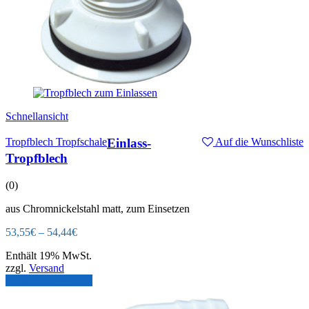
Schnellansicht
Tropfblech Tropfschale
Einlass-
Auf die Wunschliste
Tropfblech
(0)
aus Chromnickelstahl matt, zum Einsetzen
53,55
€
–
54,44
€
Enthält 19% MwSt.
zzgl.
Versand
Ausführung wählen