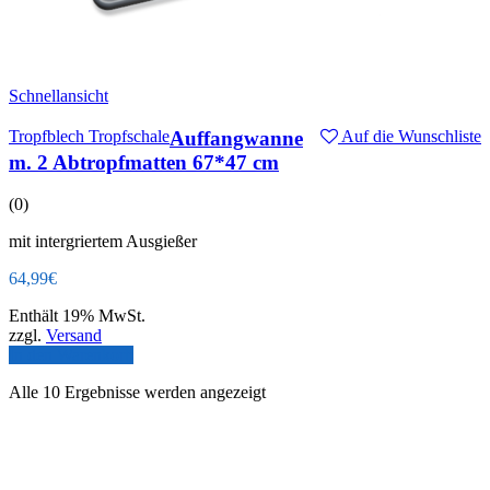
Schnellansicht
Tropfblech Tropfschale
Auffangwanne
Auf die Wunschliste
m. 2 Abtropfmatten 67*47 cm
(0)
mit intergriertem Ausgießer
64,99
€
Enthält 19% MwSt.
zzgl.
Versand
In den Warenkorb
Alle 10 Ergebnisse werden angezeigt