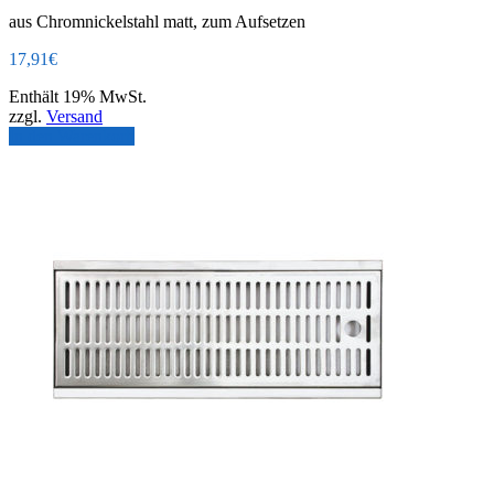
aus Chromnickelstahl matt, zum Aufsetzen
17,91
€
Enthält 19% MwSt.
zzgl.
Versand
In den Warenkorb