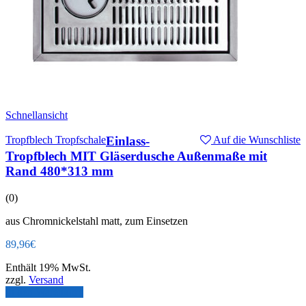
Schnellansicht
Tropfblech Tropfschale
Einlass-
Auf die Wunschliste
Tropfblech MIT Gläserdusche Außenmaße mit
Rand 480*313 mm
(0)
aus Chromnickelstahl matt, zum Einsetzen
89,96
€
Enthält 19% MwSt.
zzgl.
Versand
In den Warenkorb