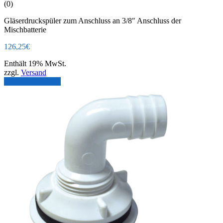
(0)
Gläserdruckspüler zum Anschluss an 3/8″ Anschluss der
Mischbatterie
126,25
€
Enthält 19% MwSt.
zzgl.
Versand
In den Warenkorb