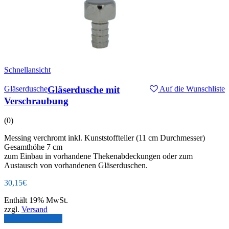
Schnellansicht
Gläserdusche
Gläserdusche mit
Auf die Wunschliste
Verschraubung
(0)
Messing verchromt inkl. Kunststoffteller (11 cm Durchmesser)
Gesamthöhe 7 cm
zum Einbau in vorhandene Thekenabdeckungen oder zum
Austausch von vorhandenen Gläserduschen.
30,15
€
Enthält 19% MwSt.
zzgl.
Versand
In den Warenkorb