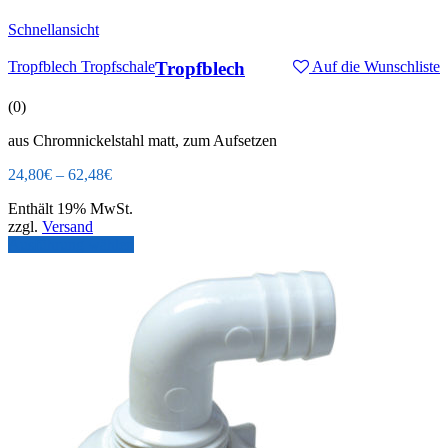
Schnellansicht
Tropfblech Tropfschale
Tropfblech
Auf die Wunschliste
(0)
aus Chromnickelstahl matt, zum Aufsetzen
24,80
€
–
62,48
€
Enthält 19% MwSt.
zzgl.
Versand
Ausführung wählen