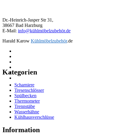
Dr.-Heinrich-Jasper Str 31,
38667 Bad Harzburg
E-Mail:
info@kühlmöbelzubehör.de
Harald Karow
Kühlmöbelzubehör
.de
Kategorien
Scharniere
Tresenschlösser
Spülbecken
Thermometer
Trennstäbe
Wasserhähne
Kühlhausverschlüsse
Information