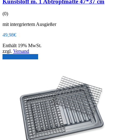
Kunststoff m. 1 Abtropfmatte 47*37 cm
(0)
mit intergriertem Ausgießer
49,98
€
Enthält 19% MwSt.
zzgl.
Versand
In den Warenkorb