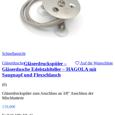
Schnellansicht
Gläserdusche
Gläserdruckspüler –
Auf die Wunschliste
Gläserdusche Edelstahlteller – HAGOLA mit
Saugnapf und Flexschlauch
(0)
Gläserdruckspüler zum Anschluss an 3/8″ Anschluss der
Mischbatterie
119,00
€