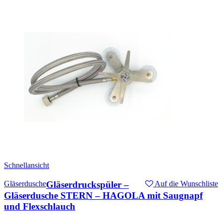
Schnellansicht
Gläserdusche
Gläserdruckspüler –
Auf die Wunschliste
Gläserdusche STERN – HAGOLA mit Saugnapf
und Flexschlauch