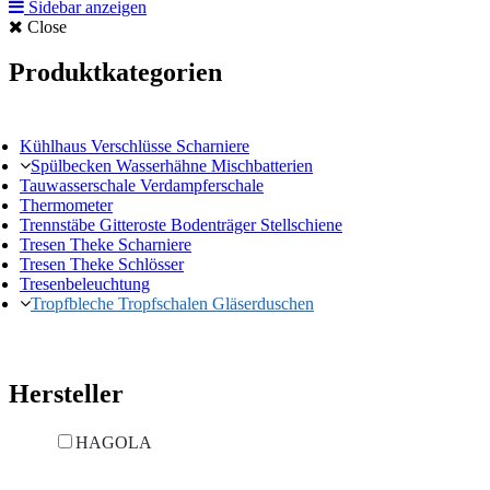
Sidebar anzeigen
Close
Produktkategorien
Kühlhaus Verschlüsse Scharniere
Spülbecken Wasserhähne Mischbatterien
Tauwasserschale Verdampferschale
Thermometer
Trennstäbe Gitteroste Bodenträger Stellschiene
Tresen Theke Scharniere
Tresen Theke Schlösser
Tresenbeleuchtung
Tropfbleche Tropfschalen Gläserduschen
Hersteller
HAGOLA