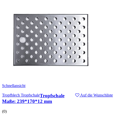
Schnellansicht
Tropfblech Tropfschale
Tropfschale
Auf die Wunschliste
Maße: 239*170*12 mm
(0)