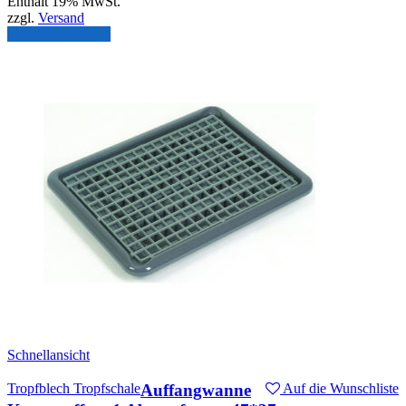
Enthält 19% MwSt.
zzgl.
Versand
In den Warenkorb
Schnellansicht
Tropfblech Tropfschale
Auffangwanne
Auf die Wunschliste