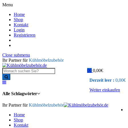
Menu
Home
Shop
Kontakt
Login
Registrieren
Close submenu
Ihr Partner für
Kühlmöbelzubehör
0
0
0,00
€
Derzeit leer :
0,00
€
Weiter einkaufen
Alle Schlagwörter
Ihr Partner für
Kühlmöbelzubehör
Home
Shop
Kontakt