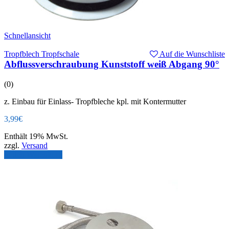
Schnellansicht
Tropfblech Tropfschale
Auf die Wunschliste
Abflussverschraubung Kunststoff weiß Abgang 90°
(0)
z. Einbau für Einlass- Tropfbleche kpl. mit Kontermutter
3,99
€
Enthält 19% MwSt.
zzgl.
Versand
In den Warenkorb