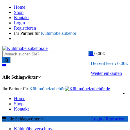
Home
Shop
Kontakt
Login
Registrieren
Ihr Partner für
Kühlmöbelzubehör
0
0
0,00
€
Derzeit leer :
0,00
€
Weiter einkaufen
Alle Schlagwörter
Ihr Partner für
Kühlmöbelzubehör
Home
Shop
Kontakt
alle Schlagwörter
Login /
Registrieren
Kühlmöbelverschluss