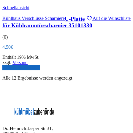
Schnellansicht
Kühlhaus Verschlüsse Scharniere
U-Platte
Auf die Wunschliste
für Kühlraumtürscharnier 35101330
(0)
4,50
€
Enthält 19% MwSt.
zzgl.
Versand
Ausführung wählen
Alle 12 Ergebnisse werden angezeigt
Dr.-Heinrich-Jasper Str 31,