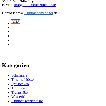
38667 Bad Harzburg
E-Mail:
info@kühlmöbelzubehör.de
Harald Karow
Kühlmöbelzubehör
.de
Kategorien
Scharniere
Tresenschlösser
Spülbecken
Thermometer
Trennstäbe
Wasserhähne
Kühlhausverschlüsse