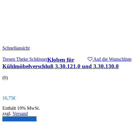
Schnellansicht
Tresen Theke Schlösser
Kloben für
Auf die Wunschliste
Kühlmöbelverschluß 3.30.121.0 und 3.30.130.0
(0)
16,75
€
Enthält 19% MwSt.
zzgl.
Versand
In den Warenkorb