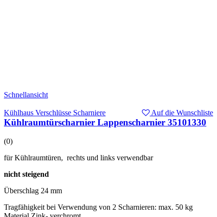
Schnellansicht
Kühlhaus Verschlüsse Scharniere
Auf die Wunschliste
Kühlraumtürscharnier Lappenscharnier 35101330
(0)
für Kühlraumtüren, rechts und links verwendbar
nicht steigend
Überschlag 24 mm
Tragfähigkeit bei Verwendung von 2 Scharnieren: max. 50 kg
Material Zink- verchromt