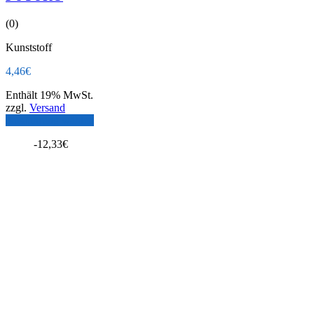
(0)
Kunststoff
4,46
€
Enthält 19% MwSt.
zzgl.
Versand
Ausführung wählen
-
12,33
€