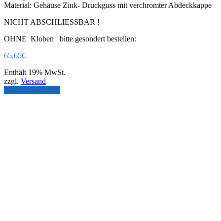
Material: Gehäuse Zink- Druckguss mit verchromter Abdeckkappe
NICHT ABSCHLIESSBAR !
OHNE Kloben bitte gesondert bestellen:
65,65
€
Enthält 19% MwSt.
zzgl.
Versand
In den Warenkorb