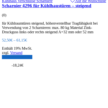
Kühlhaus Verschlüsse Scharniere
Auf die Wunschliste
Scharnier 4296 für Kühlhaustüren – steigend
(0)
für Kühlraumtüren steigend, höhenverstellbar Tragfähigkeit bei
Verwendung von 2 Scharnieren: max. 80 kg Material Zink-
Druckguss links oder rechts steigend A=32 mm oder 52 mm
52,50
€
–
61,15
€
Enthält 19% MwSt.
zzgl.
Versand
Ausführung wählen
-
18,24
€