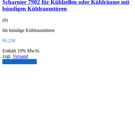
Scharnier 7902 für Kühlzellen oder Kühlräume mit
bündigen Kühlraumtüren
(0)
für bündige Kühlraumtüren
91,21
€
Enthält 19% MwSt.
zzgl.
Versand
In den Warenkorb