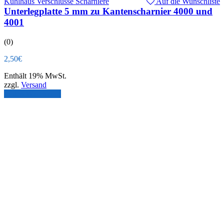
Kühlhaus Verschlüsse Scharniere
Auf die Wunschliste
Unterlegplatte 5 mm zu Kantenscharnier 4000 und
4001
(0)
2,50
€
Enthält 19% MwSt.
zzgl.
Versand
In den Warenkorb