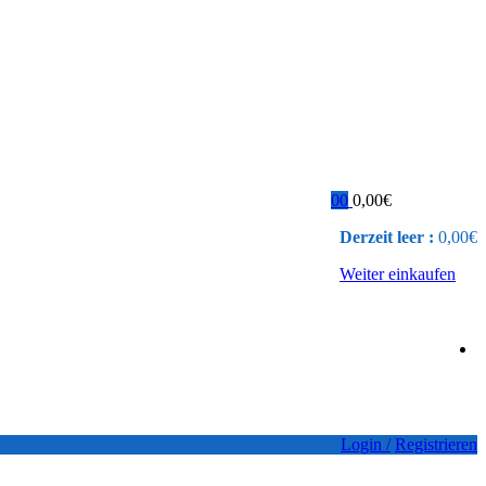
0
0
0,00
€
Derzeit leer :
0,00
€
Weiter einkaufen
Login /
Registrieren