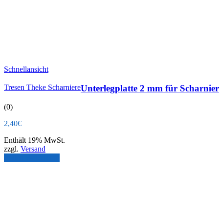
Schnellansicht
Tresen Theke Scharniere
Unterlegplatte 2 mm für Scharnie
(0)
2,40
€
Enthält 19% MwSt.
zzgl.
Versand
In den Warenkorb