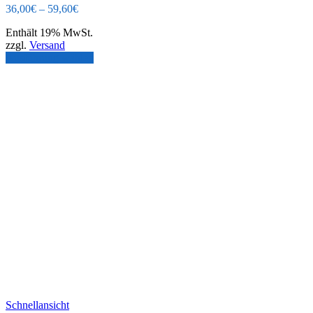
36,00
€
–
59,60
€
Enthält 19% MwSt.
zzgl.
Versand
Ausführung wählen
Schnellansicht