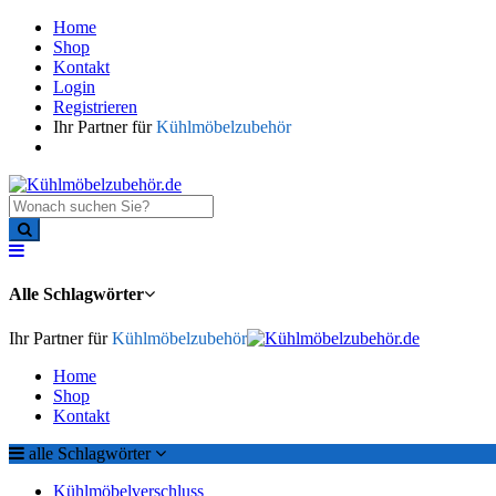
Home
Shop
Kontakt
Login
Registrieren
Ihr Partner für
Kühlmöbelzubehör
Alle Schlagwörter
Ihr Partner für
Kühlmöbelzubehör
Home
Shop
Kontakt
alle Schlagwörter
Kühlmöbelverschluss