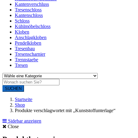
Kantenverschluss
Tresenschloss
Kantenschloss
Schloss
Kühlmöbelschloss
Kloben
Anschlagkloben
Pendelkloben
Tresenbau
Tresenscharnier
Trennstaebe
Tresen
SUCHEN
Startseite
Shop
Produkte verschlagwortet mit „Kunststoffunterlage“
Sidebar anzeigen
Close