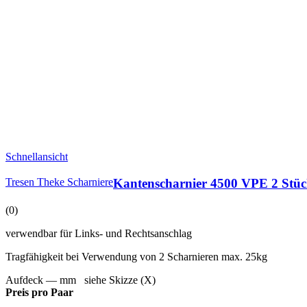
Schnellansicht
Tresen Theke Scharniere
Kantenscharnier 4500 VPE 2 Stü
(0)
verwendbar für Links- und Rechtsanschlag
Tragfähigkeit bei Verwendung von 2 Scharnieren max. 25kg
Aufdeck — mm siehe Skizze (X)
Preis pro Paar