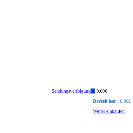
Sendungsverfolgung
0
0
0,00
€
Derzeit leer :
0,00
€
Weiter einkaufen