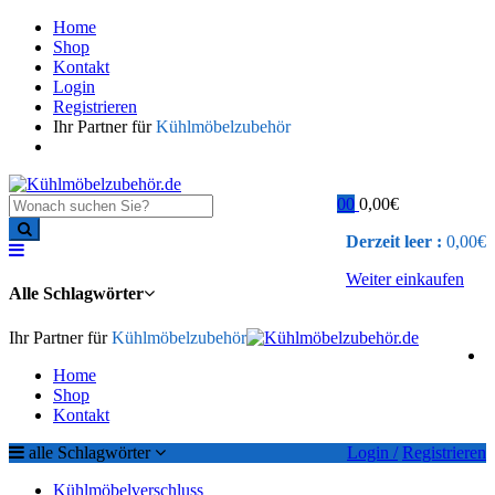
Home
Shop
Kontakt
Login
Registrieren
Ihr Partner für
Kühlmöbelzubehör
0
0
0,00
€
Derzeit leer :
0,00
€
Weiter einkaufen
Alle Schlagwörter
Ihr Partner für
Kühlmöbelzubehör
Home
Shop
Kontakt
alle Schlagwörter
Login /
Registrieren
Kühlmöbelverschluss