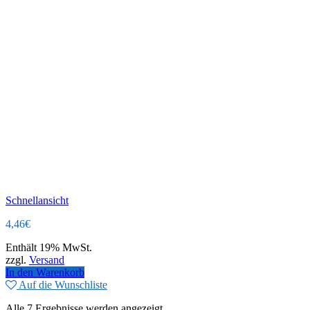
Schnellansicht
4,46
€
Enthält 19% MwSt.
zzgl.
Versand
In den Warenkorb
Auf die Wunschliste
Alle 7 Ergebnisse werden angezeigt