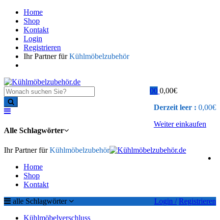
Home
Shop
Kontakt
Login
Registrieren
Ihr Partner für
Kühlmöbelzubehör
0
0
0,00
€
Derzeit leer :
0,00
€
Weiter einkaufen
Alle Schlagwörter
Ihr Partner für
Kühlmöbelzubehör
Home
Shop
Kontakt
alle Schlagwörter
Login /
Registrieren
Kühlmöbelverschluss