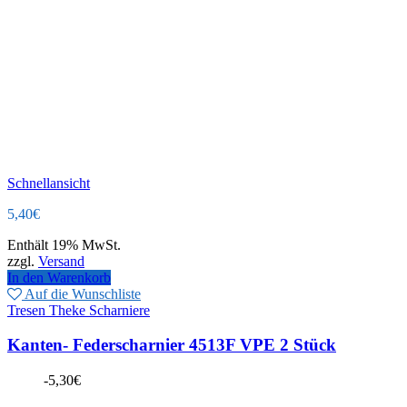
Schnellansicht
5,40
€
Enthält 19% MwSt.
zzgl.
Versand
In den Warenkorb
Auf die Wunschliste
Tresen Theke Scharniere
Kanten- Federscharnier 4513F VPE 2 Stück
-
5,30
€