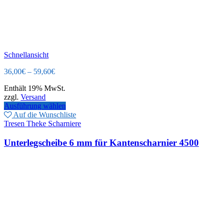
Schnellansicht
36,00
€
–
59,60
€
Enthält 19% MwSt.
zzgl.
Versand
Ausführung wählen
Auf die Wunschliste
Tresen Theke Scharniere
Unterlegscheibe 6 mm für Kantenscharnier 4500