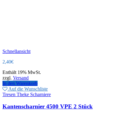
Schnellansicht
2,40
€
Enthält 19% MwSt.
zzgl.
Versand
In den Warenkorb
Auf die Wunschliste
Tresen Theke Scharniere
Kantenscharnier 4500 VPE 2 Stück