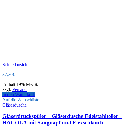
Schnellansicht
37,30
€
Enthält 19% MwSt.
zzgl.
Versand
In den Warenkorb
Auf die Wunschliste
Gläserdusche
Gläserdruckspüler – Gläserdusche Edelstahlteller –
HAGOLA mit Saugnapf und Flexschlauch