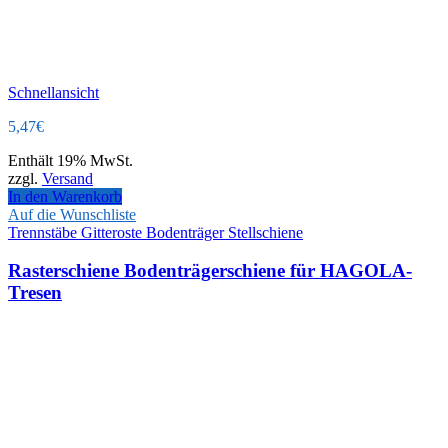
Schnellansicht
5,47
€
Enthält 19% MwSt.
zzgl.
Versand
In den Warenkorb
Auf die Wunschliste
Trennstäbe Gitteroste Bodenträger Stellschiene
Rasterschiene Bodenträgerschiene für HAGOLA-
Tresen