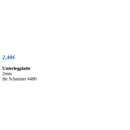
2,40€
Unterlegplatte
2mm
für Scharnier 4480