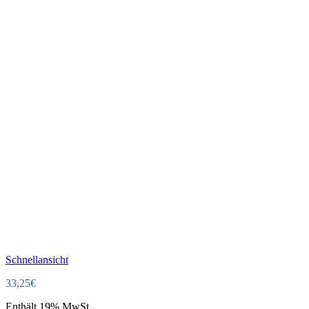
Schnellansicht
33,25
€
Enthält 19% MwSt.