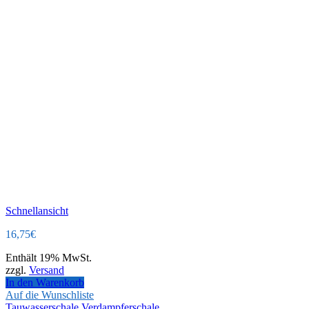
Schnellansicht
16,75
€
Enthält 19% MwSt.
zzgl.
Versand
In den Warenkorb
Auf die Wunschliste
Tauwasserschale Verdampferschale