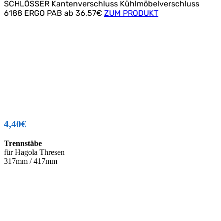
SCHLÖSSER
Kantenverschluss
Kühlmöbelverschluss
6188 ERGO PAB
ab 36,57€
ZUM PRODUKT
4,40€
Trennstäbe
für Hagola Thresen
317mm / 417mm