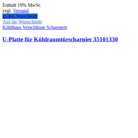
Enthält 19% MwSt.
zzgl.
Versand
In den Warenkorb
Auf die Wunschliste
Kühlhaus Verschlüsse Scharniere
U-Platte für Kühlraumtürscharnier 35101330