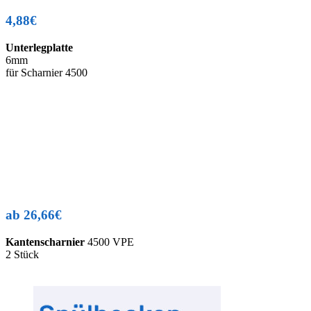
4,88€
Unterlegplatte
6mm
für Scharnier 4500
ab 26,66€
Kantenscharnier
4500 VPE
2 Stück