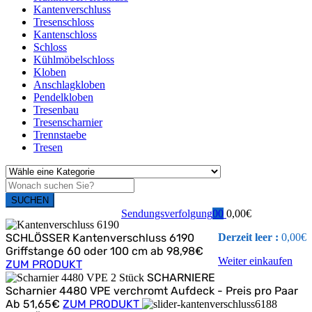
Kantenverschluss
Tresenschloss
Kantenschloss
Schloss
Kühlmöbelschloss
Kloben
Anschlagkloben
Pendelkloben
Tresenbau
Tresenscharnier
Trennstaebe
Tresen
SUCHEN
Sendungsverfolgung
0
0
0,00
€
SCHLÖSSER
Kantenverschluss 6190
Derzeit leer :
0,00
€
Griffstange 60 oder 100 cm
ab 98,98€
Weiter einkaufen
ZUM PRODUKT
SCHARNIERE
Scharnier 4480 VPE
verchromt Aufdeck - Preis pro Paar
Ab 51,65€
ZUM PRODUKT