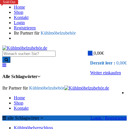
Sold Out
Home
Shop
Kontakt
Login
Registrieren
Ihr Partner für
Kühlmöbelzubehör
0
0
0,00
€
Derzeit leer :
0,00
€
Weiter einkaufen
Alle Schlagwörter
Ihr Partner für
Kühlmöbelzubehör
Home
Shop
Kontakt
alle Schlagwörter
Login /
Registrieren
Kühlmöbelverschluss