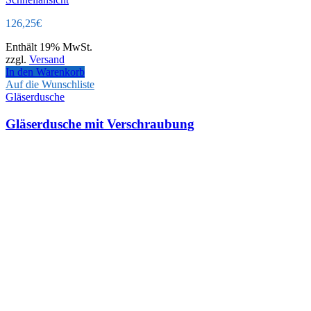
126,25
€
Enthält 19% MwSt.
zzgl.
Versand
In den Warenkorb
Auf die Wunschliste
Gläserdusche
Gläserdusche mit Verschraubung