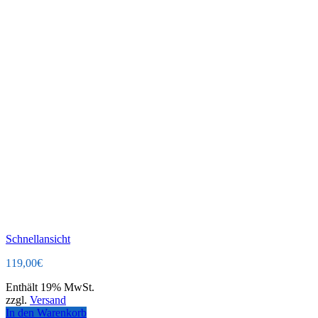
Schnellansicht
119,00
€
Enthält 19% MwSt.
zzgl.
Versand
In den Warenkorb