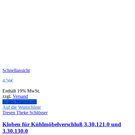
Schnellansicht
4,56
€
Enthält 19% MwSt.
zzgl.
Versand
In den Warenkorb
Auf die Wunschliste
Tresen Theke Schlösser
Kloben für Kühlmöbelverschluß 3.30.121.0 und
3.30.130.0