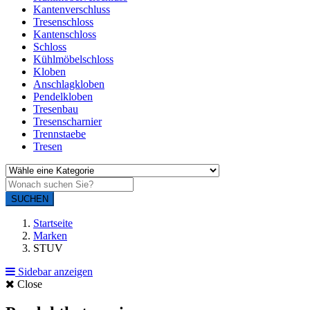
Kantenverschluss
Tresenschloss
Kantenschloss
Schloss
Kühlmöbelschloss
Kloben
Anschlagkloben
Pendelkloben
Tresenbau
Tresenscharnier
Trennstaebe
Tresen
SUCHEN
Startseite
Marken
STUV
Sidebar anzeigen
Close