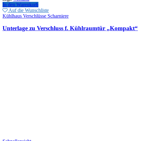
In den Warenkorb
Auf die Wunschliste
Kühlhaus Verschlüsse Scharniere
Unterlage zu Verschluss f. Kühlraumtür „Kompakt“