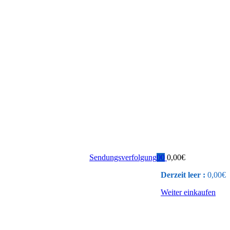
Sendungsverfolgung
0
0
0,00
€
Derzeit leer :
0,00
€
Weiter einkaufen