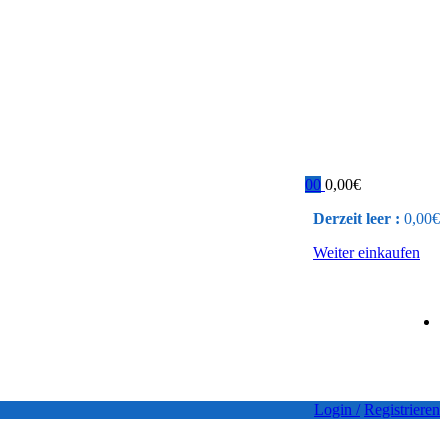
0
0
0,00
€
Derzeit leer :
0,00
€
Weiter einkaufen
Login /
Registrieren