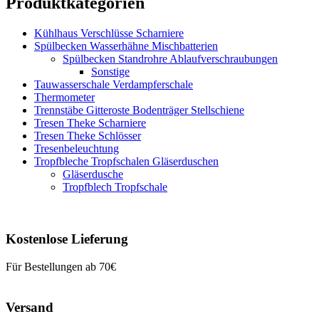
Produktkategorien
Kühlhaus Verschlüsse Scharniere
Spülbecken Wasserhähne Mischbatterien
Spülbecken Standrohre Ablaufverschraubungen
Sonstige
Tauwasserschale Verdampferschale
Thermometer
Trennstäbe Gitteroste Bodenträger Stellschiene
Tresen Theke Scharniere
Tresen Theke Schlösser
Tresenbeleuchtung
Tropfbleche Tropfschalen Gläserduschen
Gläserdusche
Tropfblech Tropfschale
Kostenlose Lieferung
Für Bestellungen ab 70€
Versand