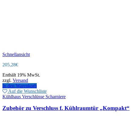
Schnellansicht
205,28
€
Enthält 19% MwSt.
zzgl.
Versand
In den Warenkorb
Auf die Wunschliste
Kühlhaus Verschlüsse Scharniere
Zubehör zu Verschluss f. Kühlraumtür „Kompakt“