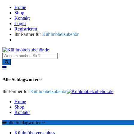
Home
Shop
Kontakt
Login
Registrieren
Ihr Partner für
Kühlmöbelzubehör
Alle Schlagwörter
Ihr Partner für
Kühlmöbelzubehör
Home
Shop
Kontakt
alle Schlagwörter
Kühlmöbelverschluss