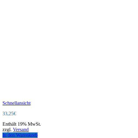
Schnellansicht
33,25
€
Enthält 19% MwSt.
zzgl.
Versand
In den Warenkorb