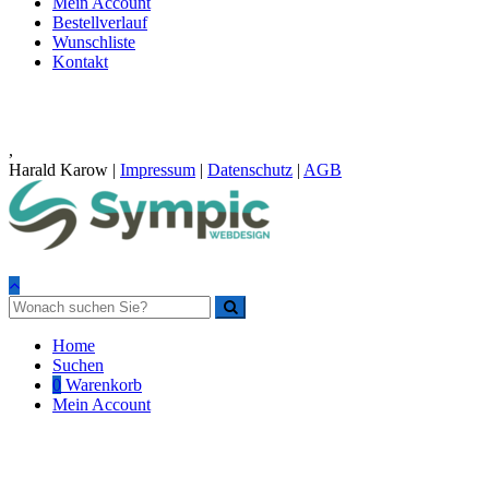
Mein Account
Bestellverlauf
Wunschliste
Kontakt
,
Harald Karow |
Impressum
|
Datenschutz
|
AGB
Home
Suchen
0
Warenkorb
Mein Account