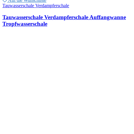
Auf die Wunschliste
Tauwasserschale Verdampferschale
Tauwasserschale Verdampferschale Auffangwanne
Tropfwasserschale