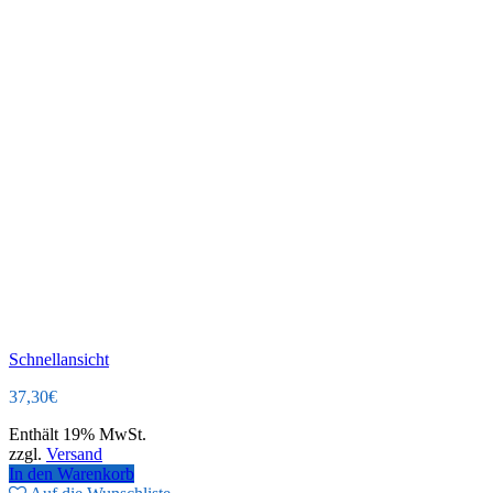
Schnellansicht
37,30
€
Enthält 19% MwSt.
zzgl.
Versand
In den Warenkorb