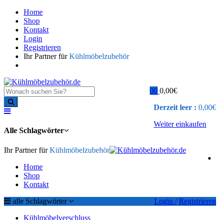
Home
Shop
Kontakt
Login
Registrieren
Ihr Partner für
Kühlmöbelzubehör
0
0
0,00
€
Derzeit leer :
0,00
€
Weiter einkaufen
Alle Schlagwörter
Ihr Partner für
Kühlmöbelzubehör
Home
Shop
Kontakt
alle Schlagwörter
Login /
Registrieren
Kühlmöbelverschluss