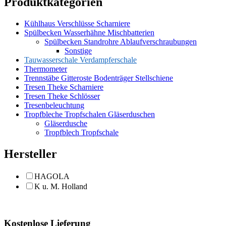
Produktkategorien
Kühlhaus Verschlüsse Scharniere
Spülbecken Wasserhähne Mischbatterien
Spülbecken Standrohre Ablaufverschraubungen
Sonstige
Tauwasserschale Verdampferschale
Thermometer
Trennstäbe Gitteroste Bodenträger Stellschiene
Tresen Theke Scharniere
Tresen Theke Schlösser
Tresenbeleuchtung
Tropfbleche Tropfschalen Gläserduschen
Gläserdusche
Tropfblech Tropfschale
Hersteller
HAGOLA
K u. M. Holland
Kostenlose Lieferung