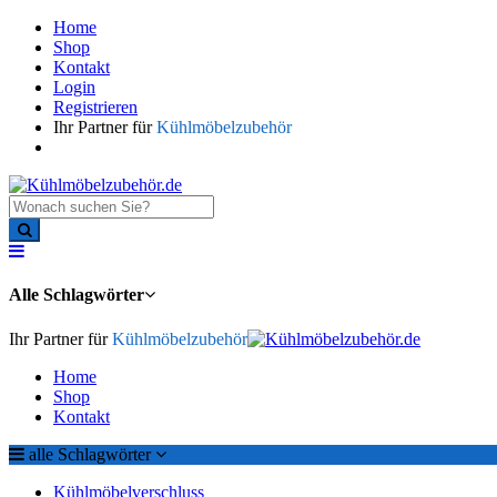
Home
Shop
Kontakt
Login
Registrieren
Ihr Partner für
Kühlmöbelzubehör
Alle Schlagwörter
Ihr Partner für
Kühlmöbelzubehör
Home
Shop
Kontakt
alle Schlagwörter
Kühlmöbelverschluss