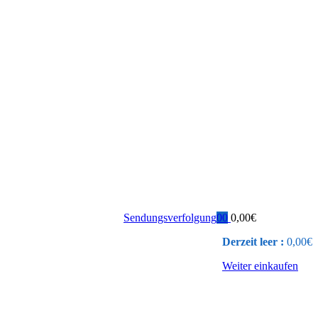
Sendungsverfolgung
0
0
0,00
€
Derzeit leer :
0,00
€
Weiter einkaufen