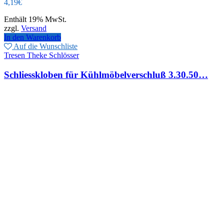
4,19
€
Enthält 19% MwSt.
zzgl.
Versand
In den Warenkorb
Auf die Wunschliste
Tresen Theke Schlösser
Schliesskloben für Kühlmöbelverschluß 3.30.50…