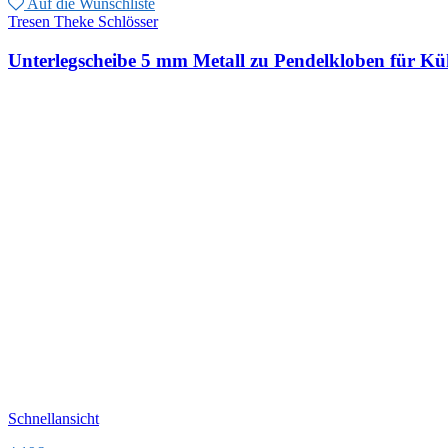
Auf die Wunschliste
Tresen Theke Schlösser
Unterlegscheibe 5 mm Metall zu Pendelkloben für 
Schnellansicht