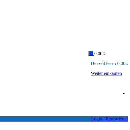
0
0
0,00
€
Derzeit leer :
0,00
€
Weiter einkaufen
Login /
Registrieren