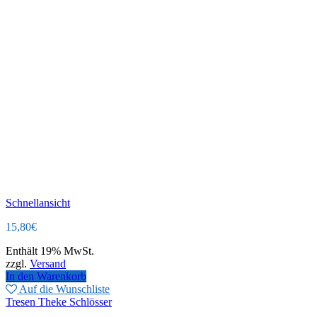
Schnellansicht
15,80
€
Enthält 19% MwSt.
zzgl.
Versand
In den Warenkorb
Auf die Wunschliste
Tresen Theke Schlösser