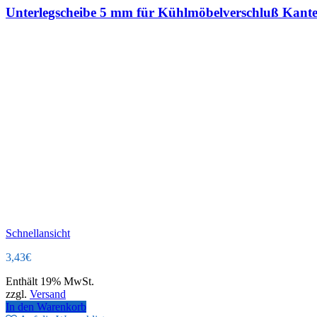
Unterlegscheibe 5 mm für Kühlmöbelverschluß Kan
Schnellansicht
3,43
€
Enthält 19% MwSt.
zzgl.
Versand
In den Warenkorb