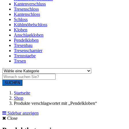
Kantenverschluss
Tresenschloss
Kantenschloss
Schloss
Kühlmöbelschloss
Kloben
Anschlagkloben
Pendelkloben
Tresenbau
Tresenscharnier
Trennstaebe
Tresen
SUCHEN
Startseite
Shop
Produkte verschlagwortet mit „Pendelkloben“
Sidebar anzeigen
Close