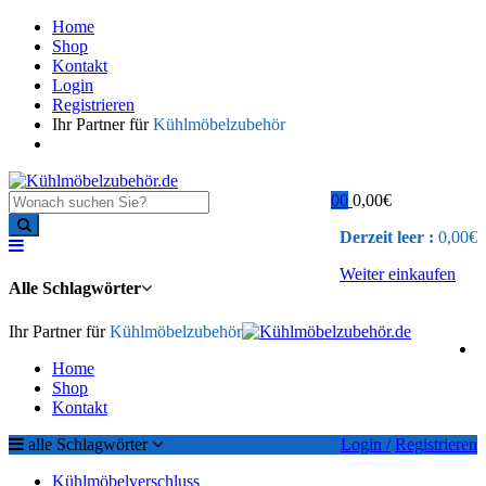
Home
Shop
Kontakt
Login
Registrieren
Ihr Partner für
Kühlmöbelzubehör
0
0
0,00
€
Derzeit leer :
0,00
€
Weiter einkaufen
Alle Schlagwörter
Ihr Partner für
Kühlmöbelzubehör
Home
Shop
Kontakt
alle Schlagwörter
Login /
Registrieren
Kühlmöbelverschluss