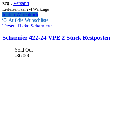
zzgl.
Versand
Lieferzeit: ca. 2-4 Werktage
In den Warenkorb
Auf die Wunschliste
Tresen Theke Scharniere
Scharnier 422-24 VPE 2 Stück Restposten
Sold Out
-
36,00
€