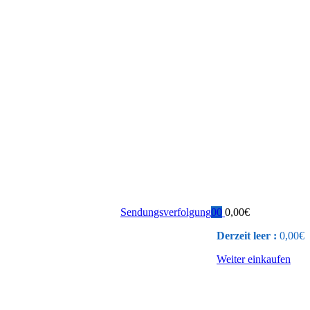
Sendungsverfolgung
0
0
0,00
€
Derzeit leer :
0,00
€
Weiter einkaufen