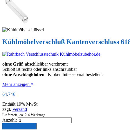
Kühlmöbelverschluß Kantenverschluss 61
ohne Griff
abschließbar verchromt
Schloß ist rechts oder links anschraubbar
ohne Anschlagkloben
Kloben bitte separat bestellen.
Mehr anzeigen
64,74
€
Enthält 19% MwSt.
zzgl.
Versand
Lieferzeit: ca. 2-4 Werktage
Anzahl:
In den Warenkorb