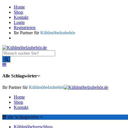
Home
Shop
Kontakt
Login
Registrieren
Ihr Partner für
Kühlmöbelzubehör
Alle Schlagwörter
Ihr Partner für
Kühlmöbelzubehör
Home
Shop
Kontakt
alle Schlagwörter
Kühlmöbelverschluss