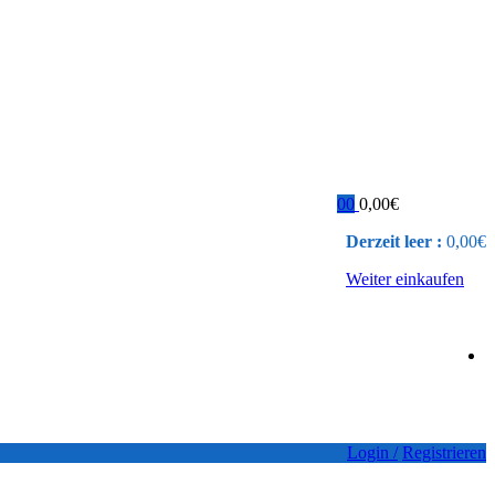
0
0
0,00
€
Derzeit leer :
0,00
€
Weiter einkaufen
Login /
Registrieren