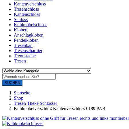
Kantenverschluss
Tresenschloss
Kantenschloss
Schloss
Kühlmöbelschloss
Kloben
Anschlagkloben
Pendelkloben
Tresenbau
Tresenscharnier
Trennstaebe
Tresen
SUCHEN
Startseite
Shop
Tresen Theke Schlösser
Kühlmöbelverschluß Kantenverschluss 6189 PAB