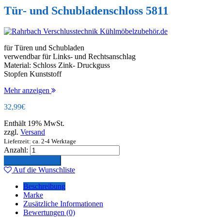
Tür- und Schubladenschloss 5811
für Türen und Schubladen
verwendbar für Links- und Rechtsanschlag
Material: Schloss Zink- Druckguss
Stopfen Kunststoff
Mehr anzeigen
32,99
€
Enthält 19% MwSt.
zzgl.
Versand
Lieferzeit: ca. 2-4 Werktage
Anzahl:
In den Warenkorb
Auf die Wunschliste
Beschreibung
Marke
Zusätzliche Informationen
Bewertungen (0)