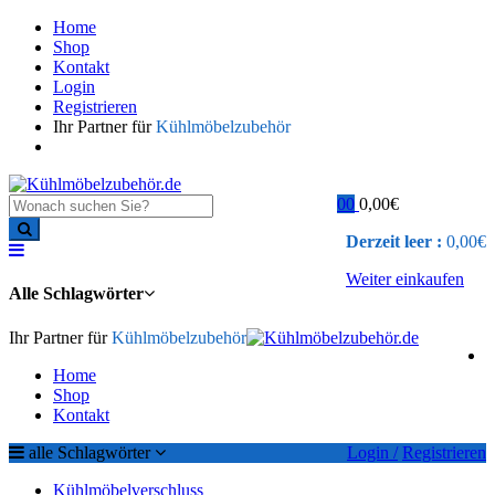
Home
Shop
Kontakt
Login
Registrieren
Ihr Partner für
Kühlmöbelzubehör
0
0
0,00
€
Derzeit leer :
0,00
€
Weiter einkaufen
Alle Schlagwörter
Ihr Partner für
Kühlmöbelzubehör
Home
Shop
Kontakt
alle Schlagwörter
Login /
Registrieren
Kühlmöbelverschluss