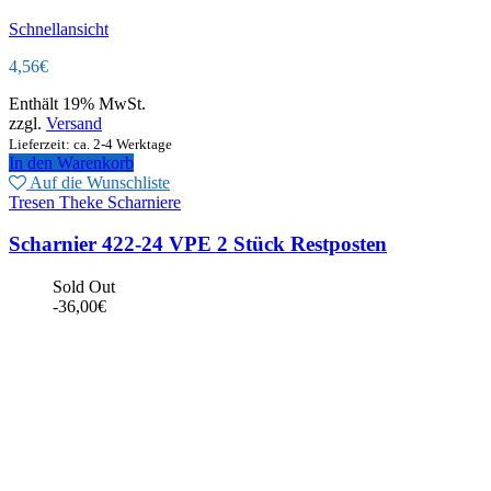
Schnellansicht
4,56
€
Enthält 19% MwSt.
zzgl.
Versand
Lieferzeit: ca. 2-4 Werktage
In den Warenkorb
Auf die Wunschliste
Tresen Theke Scharniere
Scharnier 422-24 VPE 2 Stück Restposten
Sold Out
-
36,00
€