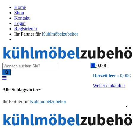
Home
Shop
Kontakt
Login
Registrieren
Ihr Partner für
Kühlmöbelzubehör
0
0
0,00
€
Derzeit leer :
0,00
€
Weiter einkaufen
Alle Schlagwörter
Ihr Partner für
Kühlmöbelzubehör