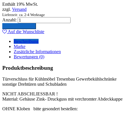
Enthält 19% MwSt.
zzgl.
Versand
Lieferzeit: ca. 2-4 Werktage
Anzahl:
In den Warenkorb
Auf die Wunschliste
Beschreibung
Marke
Zusätzliche Informationen
Bewertungen (0)
Produktbeschreibung
Türverschluss für Kühlmöbel Tresenbau Gewerbekühlschränke
sonstige Drehtüren und Schubladen
NICHT ABSCHLIESSBAR !
Material: Gehäuse Zink- Druckguss mit verchromter Abdeckkappe
OHNE Kloben bitte gesondert bestellen: