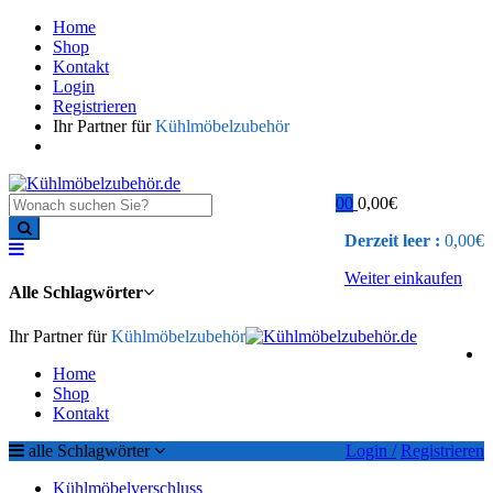
Home
Shop
Kontakt
Login
Registrieren
Ihr Partner für
Kühlmöbelzubehör
0
0
0,00
€
Derzeit leer :
0,00
€
Weiter einkaufen
Alle Schlagwörter
Ihr Partner für
Kühlmöbelzubehör
Home
Shop
Kontakt
alle Schlagwörter
Login /
Registrieren
Kühlmöbelverschluss