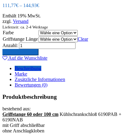
111,77
€
–
144,93
€
Enthält 19% MwSt.
zzgl.
Versand
Lieferzeit: ca. 2-4 Werktage
Farbe
Griffstange Länge
Clear
Anzahl:
In den Warenkorb
Auf die Wunschliste
Beschreibung
Marke
Zusätzliche Informationen
Bewertungen (0)
Produktbeschreibung
bestehend aus:
Griffstange 60 oder 100 cm
Kühlschrankschloß 6190PAB +
6190NAB
mit Griff abschließbar
ohne Anschlagkloben