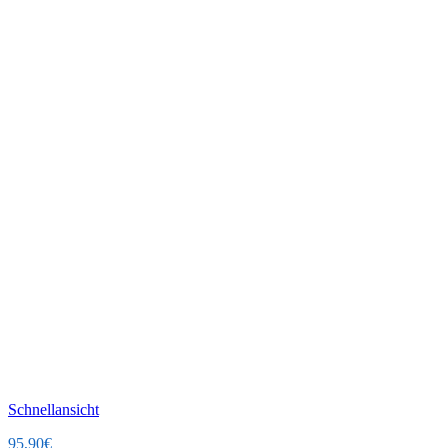
Schnellansicht
95,90
€