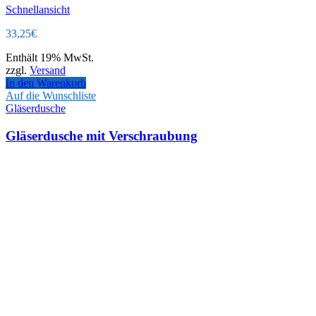
Schnellansicht
33,25
€
Enthält 19% MwSt.
zzgl.
Versand
In den Warenkorb
Auf die Wunschliste
Gläserdusche
Gläserdusche mit Verschraubung