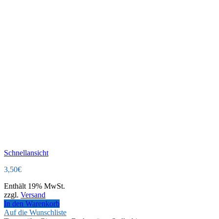
Schnellansicht
3,50
€
Enthält 19% MwSt.
zzgl.
Versand
In den Warenkorb
Auf die Wunschliste