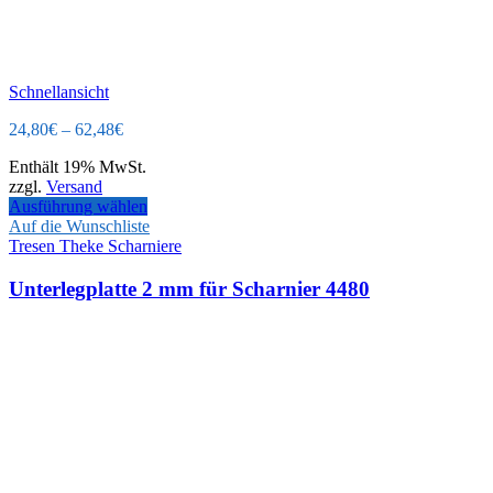
Schnellansicht
24,80
€
–
62,48
€
Enthält 19% MwSt.
zzgl.
Versand
Ausführung wählen
Auf die Wunschliste
Tresen Theke Scharniere
Unterlegplatte 2 mm für Scharnier 4480