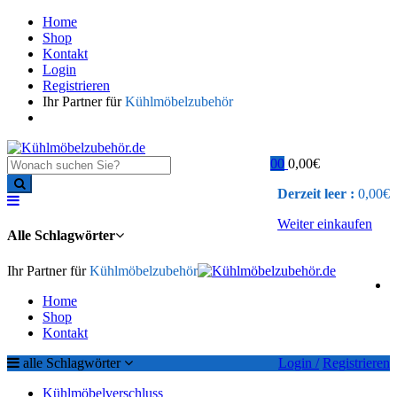
Home
Shop
Kontakt
Login
Registrieren
Ihr Partner für
Kühlmöbelzubehör
0
0
0,00
€
Derzeit leer :
0,00
€
Weiter einkaufen
Alle Schlagwörter
Ihr Partner für
Kühlmöbelzubehör
Home
Shop
Kontakt
alle Schlagwörter
Login /
Registrieren
Kühlmöbelverschluss