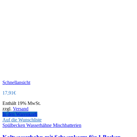
Schnellansicht
17,91
€
Enthält 19% MwSt.
zzgl.
Versand
In den Warenkorb
Auf die Wunschliste
Spülbecken Wasserhähne Mischbatterien