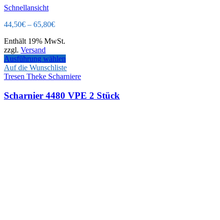
Schnellansicht
44,50
€
–
65,80
€
Enthält 19% MwSt.
zzgl.
Versand
Ausführung wählen
Auf die Wunschliste
Tresen Theke Scharniere
Scharnier 4480 VPE 2 Stück