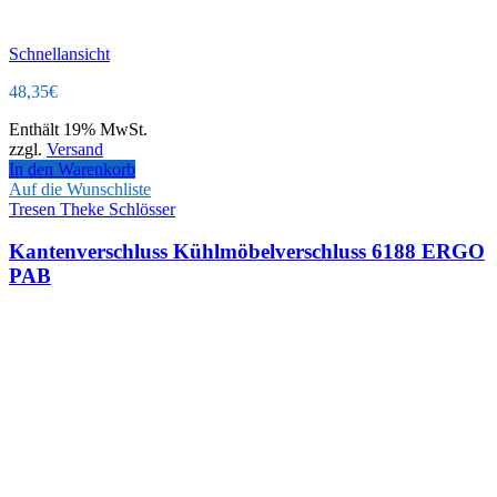
Schnellansicht
48,35
€
Enthält 19% MwSt.
zzgl.
Versand
In den Warenkorb
Auf die Wunschliste
Tresen Theke Schlösser
Kantenverschluss Kühlmöbelverschluss 6188 ERGO
PAB