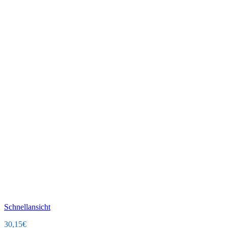
Schnellansicht
30,15
€