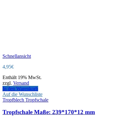
Schnellansicht
4,95
€
Enthält 19% MwSt.
zzgl.
Versand
In den Warenkorb
Auf die Wunschliste
Tropfblech Tropfschale
Tropfschale Maße: 239*170*12 mm