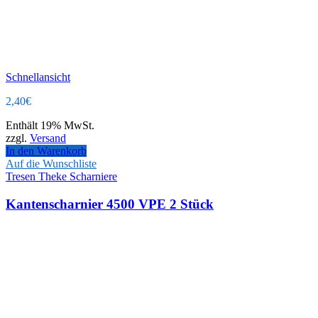
Schnellansicht
2,40
€
Enthält 19% MwSt.
zzgl.
Versand
In den Warenkorb
Auf die Wunschliste
Tresen Theke Scharniere
Kantenscharnier 4500 VPE 2 Stück