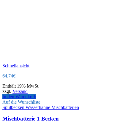
Schnellansicht
64,74
€
Enthält 19% MwSt.
zzgl.
Versand
In den Warenkorb
Auf die Wunschliste
Spülbecken Wasserhähne Mischbatterien
Mischbatterie 1 Becken