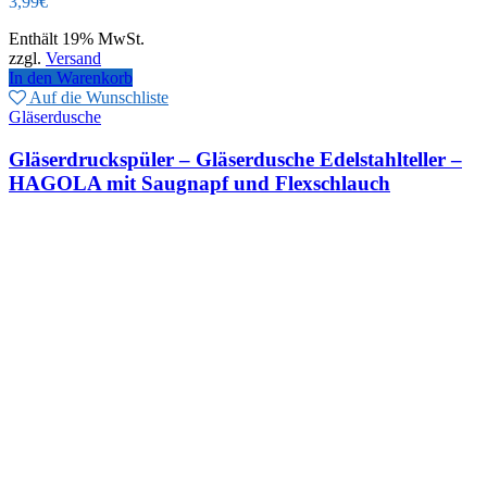
3,99
€
Enthält 19% MwSt.
zzgl.
Versand
In den Warenkorb
Auf die Wunschliste
Gläserdusche
Gläserdruckspüler – Gläserdusche Edelstahlteller –
HAGOLA mit Saugnapf und Flexschlauch