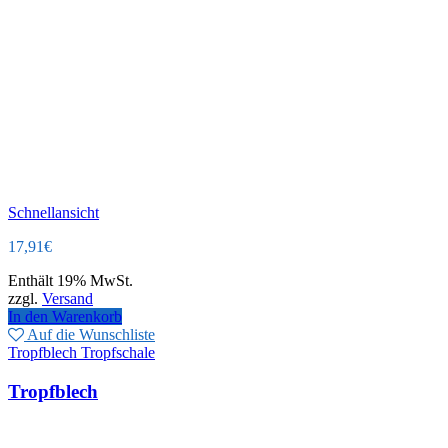
Schnellansicht
17,91
€
Enthält 19% MwSt.
zzgl.
Versand
In den Warenkorb
Auf die Wunschliste
Tropfblech Tropfschale
Tropfblech