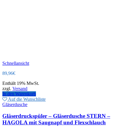
Schnellansicht
89,96
€
Enthält 19% MwSt.
zzgl.
Versand
In den Warenkorb
Auf die Wunschliste
Gläserdusche
Gläserdruckspüler – Gläserdusche STERN –
HAGOLA mit Saugnapf und Flexschlauch