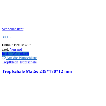
Schnellansicht
30,15
€
Enthält 19% MwSt.
zzgl.
Versand
In den Warenkorb
Auf die Wunschliste
Tropfblech Tropfschale
Tropfschale Maße: 239*170*12 mm