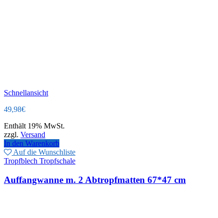
Schnellansicht
49,98
€
Enthält 19% MwSt.
zzgl.
Versand
In den Warenkorb
Auf die Wunschliste
Tropfblech Tropfschale
Auffangwanne m. 2 Abtropfmatten 67*47 cm