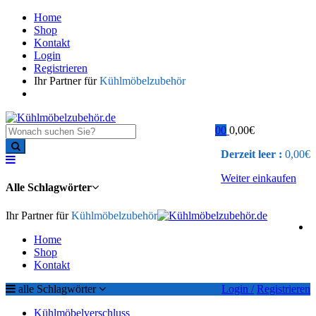
Home
Shop
Kontakt
Login
Registrieren
Ihr Partner für
Kühlmöbelzubehör
0
0
0,00
€
Derzeit leer :
0,00
€
Weiter einkaufen
Alle Schlagwörter
Ihr Partner für
Kühlmöbelzubehör
Home
Shop
Kontakt
alle Schlagwörter
Login /
Registrieren
Kühlmöbelverschluss