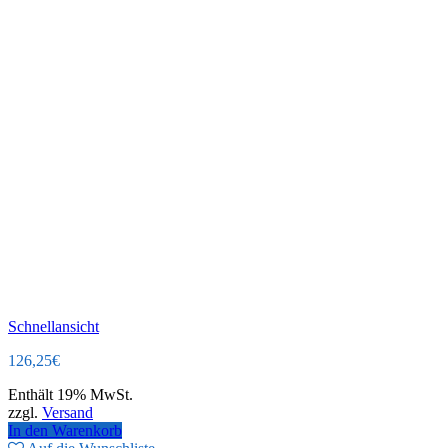
Schnellansicht
126,25
€
Enthält 19% MwSt.
zzgl.
Versand
In den Warenkorb