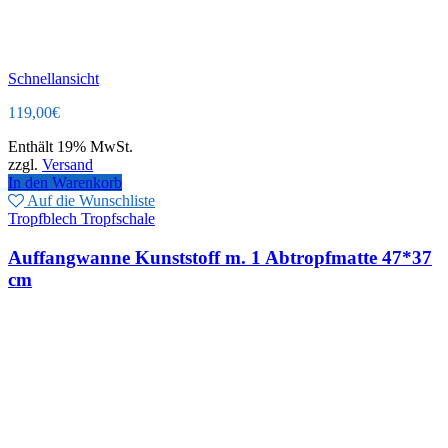
Schnellansicht
119,00
€
Enthält 19% MwSt.
zzgl.
Versand
In den Warenkorb
Auf die Wunschliste
Tropfblech Tropfschale
Auffangwanne Kunststoff m. 1 Abtropfmatte 47*37
cm