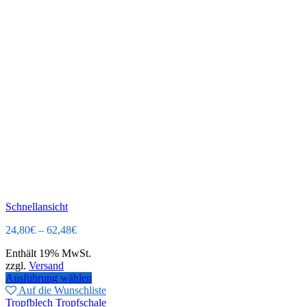
Schnellansicht
24,80
€
–
62,48
€
Enthält 19% MwSt.
zzgl.
Versand
Ausführung wählen
Auf die Wunschliste
Tropfblech Tropfschale