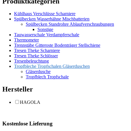
Produktkategorien
Kühlhaus Verschlüsse Scharniere
Spülbecken Wasserhähne Mischbatterien
Spülbecken Standrohre Ablaufverschraubungen
Sonstige
Tauwasserschale Verdampferschale
Thermometer
Trennstäbe Gitteroste Bodenträger Stellschiene
Tresen Theke Scharniere
Tresen Theke Schlösser
Tresenbeleuchtung
Tropfbleche Tropfschalen Gläserduschen
Gläserdusche
Tropfblech Tropfschale
Hersteller
HAGOLA
Kostenlose Lieferung