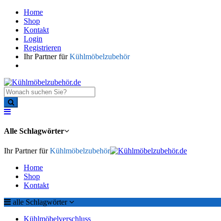
Home
Shop
Kontakt
Login
Registrieren
Ihr Partner für
Kühlmöbelzubehör
Alle Schlagwörter
Ihr Partner für
Kühlmöbelzubehör
Home
Shop
Kontakt
alle Schlagwörter
Kühlmöbelverschluss