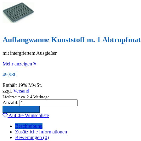
Auffangwanne Kunststoff m. 1 Abtropfmat
mit intergriertem Ausgießer
Mehr anzeigen
49,98
€
Enthält 19% MwSt.
zzgl.
Versand
Lieferzeit: ca. 2-4 Werktage
Anzahl:
In den Warenkorb
Auf die Wunschliste
Beschreibung
Zusätzliche Informationen
Bewertungen (0)