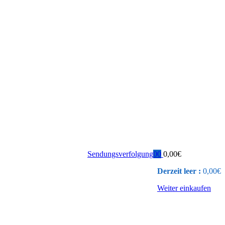
Sendungsverfolgung
0
0
0,00
€
Derzeit leer :
0,00
€
Weiter einkaufen