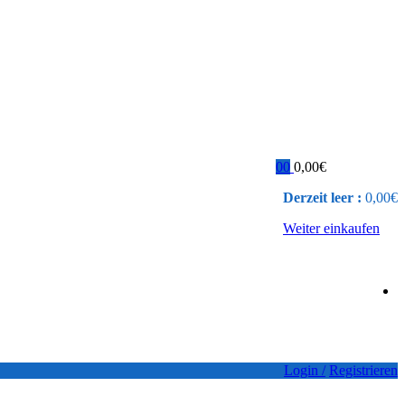
0
0
0,00
€
Derzeit leer :
0,00
€
Weiter einkaufen
Login /
Registrieren