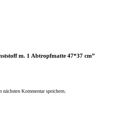
nststoff m. 1 Abtropfmatte 47*37 cm”
n nächsten Kommentar speichern.