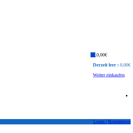
0
0
0,00
€
Derzeit leer :
0,00
€
Weiter einkaufen
Login /
Registrieren