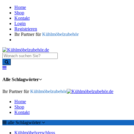
Home
Shop
Kontakt
Login
Registrieren
Ihr Partner für
Kühlmöbelzubehör
Alle Schlagwörter
Ihr Partner für
Kühlmöbelzubehör
Home
Shop
Kontakt
alle Schlagwörter
Kühlmöbelverschluss