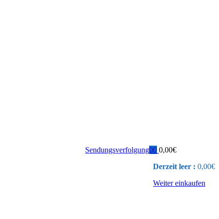
Sendungsverfolgung
0
0
0,00
€
Derzeit leer :
0,00
€
Weiter einkaufen