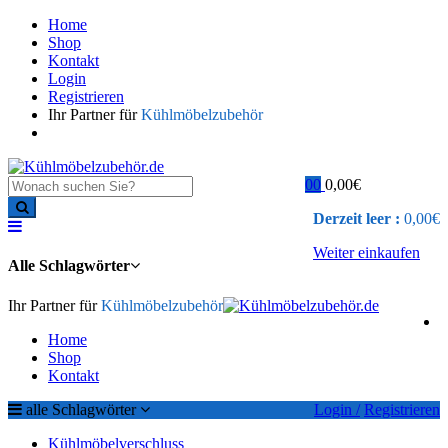
Home
Shop
Kontakt
Login
Registrieren
Ihr Partner für
Kühlmöbelzubehör
0
0
0,00
€
Derzeit leer :
0,00
€
Weiter einkaufen
Alle Schlagwörter
Ihr Partner für
Kühlmöbelzubehör
Home
Shop
Kontakt
alle Schlagwörter
Login /
Registrieren
Kühlmöbelverschluss