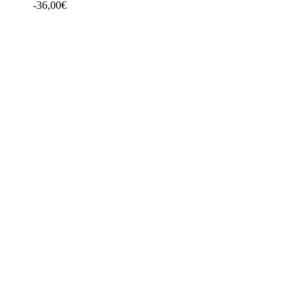
-
36,00
€