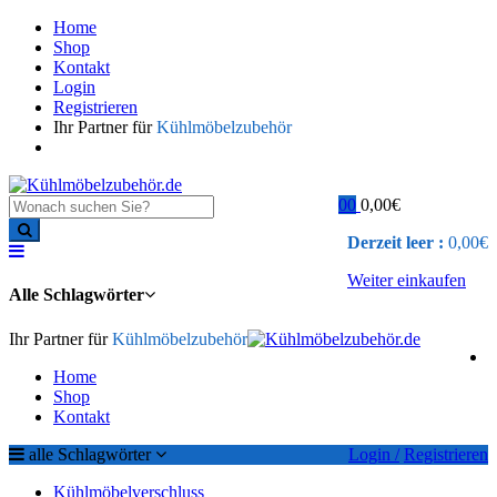
Home
Shop
Kontakt
Login
Registrieren
Ihr Partner für
Kühlmöbelzubehör
0
0
0,00
€
Derzeit leer :
0,00
€
Weiter einkaufen
Alle Schlagwörter
Ihr Partner für
Kühlmöbelzubehör
Home
Shop
Kontakt
alle Schlagwörter
Login /
Registrieren
Kühlmöbelverschluss