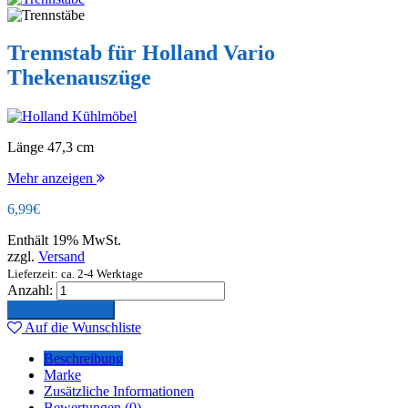
Trennstab für Holland Vario
Thekenauszüge
Länge 47,3 cm
Mehr anzeigen
6,99
€
Enthält 19% MwSt.
zzgl.
Versand
Lieferzeit: ca. 2-4 Werktage
Anzahl:
In den Warenkorb
Auf die Wunschliste
Beschreibung
Marke
Zusätzliche Informationen
Bewertungen (0)