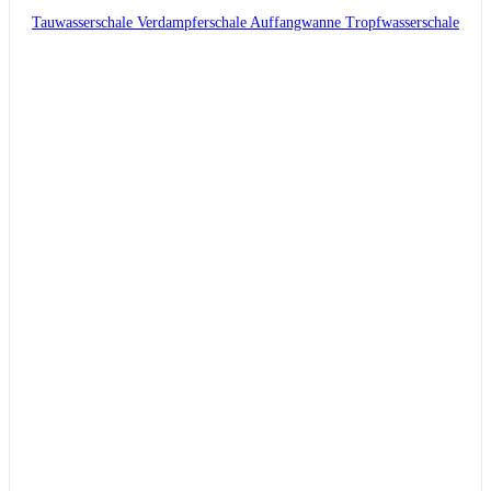
Tauwasserschale Verdampferschale Auffangwanne Tropfwasserschale