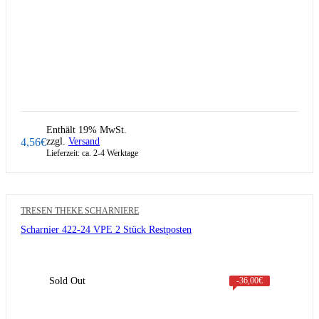
Enthält 19% MwSt.
4,56
€
zzgl.
Versand
Lieferzeit: ca. 2-4 Werktage
TRESEN THEKE SCHARNIERE
Scharnier 422-24 VPE 2 Stück Restposten
Sold Out
-
36,00
€