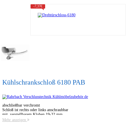
-
7,37
€
Kühlschrankschloß 6180 PAB
abschließbar verchromt
Schloß ist rechts oder links anschraubbar
mit verstellbarem Kloben 19-32 mm
Mehr anzeigen