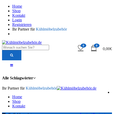
Home
Shop
Kontakt
Login
Registrieren
Ihr Partner für
Kühlmöbelzubehör
0
0
0,00
€
Alle Schlagwörter
Ihr Partner für
Kühlmöbelzubehör
Home
Shop
Kontakt