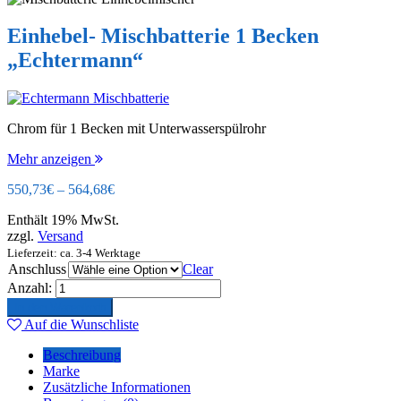
Einhebel- Mischbatterie 1 Becken
„Echtermann“
Chrom für 1 Becken mit Unterwasserspülrohr
Mehr anzeigen
550,73
€
–
564,68
€
Enthält 19% MwSt.
zzgl.
Versand
Lieferzeit: ca. 3-4 Werktage
Anschluss
Clear
Anzahl:
In den Warenkorb
Auf die Wunschliste
Beschreibung
Marke
Zusätzliche Informationen