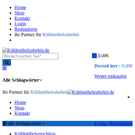
Home
Shop
Kontakt
Login
Registrieren
Ihr Partner für
Kühlmöbelzubehör
0
0
0,00
€
Derzeit leer :
0,00
€
Weiter einkaufen
Alle Schlagwörter
Ihr Partner für
Kühlmöbelzubehör
Home
Shop
Kontakt
alle Schlagwörter
Login /
Registrieren
Kühlmöbelverschluss