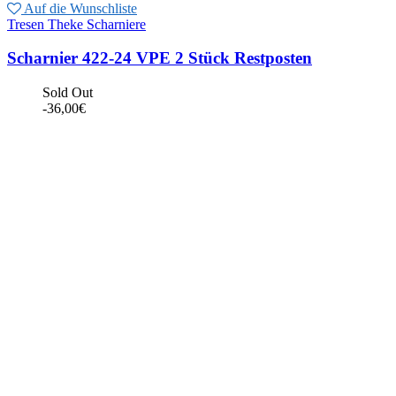
Auf die Wunschliste
Tresen Theke Scharniere
Scharnier 422-24 VPE 2 Stück Restposten
Sold Out
-
36,00
€