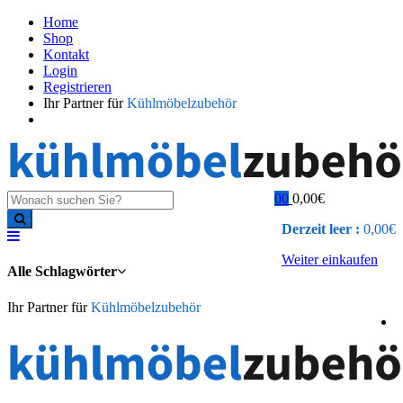
Home
Shop
Kontakt
Login
Registrieren
Ihr Partner für
Kühlmöbelzubehör
0
0
0,00
€
Derzeit leer :
0,00
€
Weiter einkaufen
Alle Schlagwörter
Ihr Partner für
Kühlmöbelzubehör