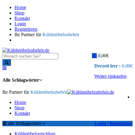
Home
Shop
Kontakt
Login
Registrieren
Ihr Partner für
Kühlmöbelzubehör
0
0
0,00
€
Derzeit leer :
0,00
€
Weiter einkaufen
Alle Schlagwörter
Ihr Partner für
Kühlmöbelzubehör
Home
Shop
Kontakt
alle Schlagwörter
Login /
Registrieren
Kühlmöbelverschluss