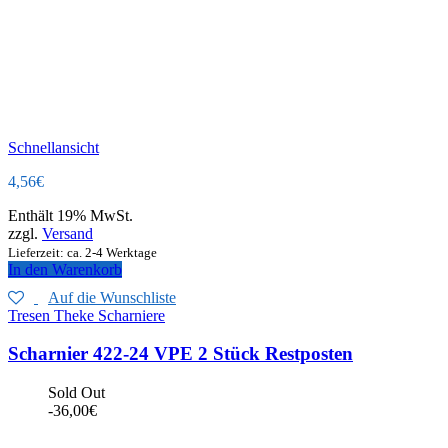
Schnellansicht
4,56
€
Enthält 19% MwSt.
zzgl.
Versand
Lieferzeit: ca. 2-4 Werktage
In den Warenkorb
Auf die Wunschliste
Tresen Theke Scharniere
Scharnier 422-24 VPE 2 Stück Restposten
Sold Out
-
36,00
€