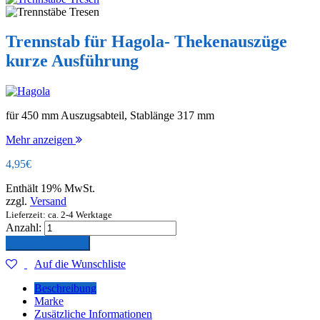
Trennstab für Hagola- Thekenauszüge
kurze Ausführung
für 450 mm Auszugsabteil, Stablänge 317 mm
Mehr anzeigen
4,95
€
Enthält 19% MwSt.
zzgl.
Versand
Lieferzeit: ca. 2-4 Werktage
Anzahl:
In den Warenkorb
Auf die Wunschliste
Beschreibung
Marke
Zusätzliche Informationen