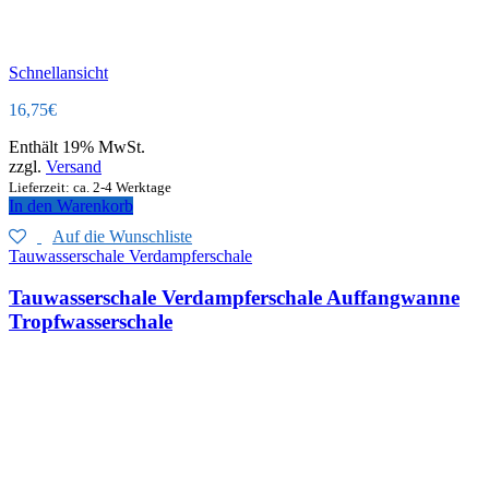
Schnellansicht
16,75
€
Enthält 19% MwSt.
zzgl.
Versand
Lieferzeit: ca. 2-4 Werktage
In den Warenkorb
Auf die Wunschliste
Tauwasserschale Verdampferschale
Tauwasserschale Verdampferschale Auffangwanne
Tropfwasserschale