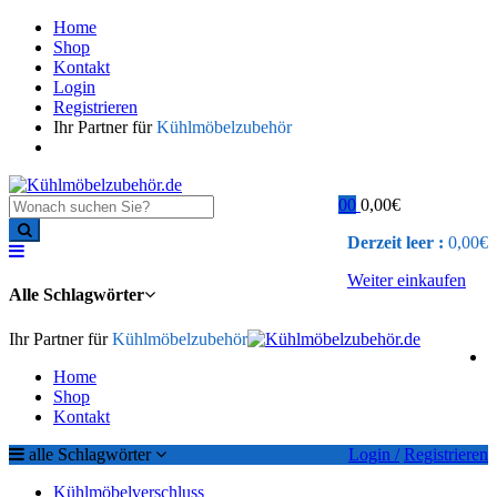
Home
Shop
Kontakt
Login
Registrieren
Ihr Partner für
Kühlmöbelzubehör
0
0
0,00
€
Derzeit leer :
0,00
€
Weiter einkaufen
Alle Schlagwörter
Ihr Partner für
Kühlmöbelzubehör
Home
Shop
Kontakt
alle Schlagwörter
Login /
Registrieren
Kühlmöbelverschluss