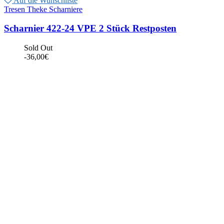
Auf die Wunschliste
Tresen Theke Scharniere
Scharnier 422-24 VPE 2 Stück Restposten
Sold Out
-
36,00
€