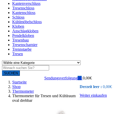
Kantenverschluss
Tresenschloss
Kantenschloss
Schloss
Kühlmöbelschloss
Kloben
Anschlagkloben
Pendelkloben
Tresenbau
Tresenscharnier
Trennstaebe
Tresen
SUCHEN
Sendungsverfolgung
0
0
0,00
€
Startseite
Shop
Derzeit leer :
0,00
€
Thermometer
Weiter einkaufen
Thermometer für Tresen und Kühlraum
oval drehbar