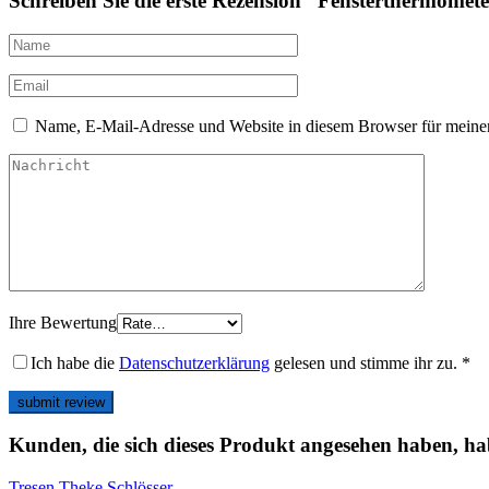
Schreiben Sie die erste Rezension “Fensterthermomet
Name, E-Mail-Adresse und Website in diesem Browser für meine
Ihre Bewertung
Ich habe die
Datenschutzerklärung
gelesen und stimme ihr zu.
*
Kunden, die sich dieses Produkt angesehen haben, ha
Tresen Theke Schlösser