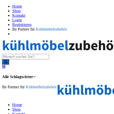
Home
Shop
Kontakt
Login
Registrieren
Ihr Partner für
Kühlmöbelzubehör
Alle Schlagwörter
Ihr Partner für
Kühlmöbelzubehör
Home
Shop
Kontakt