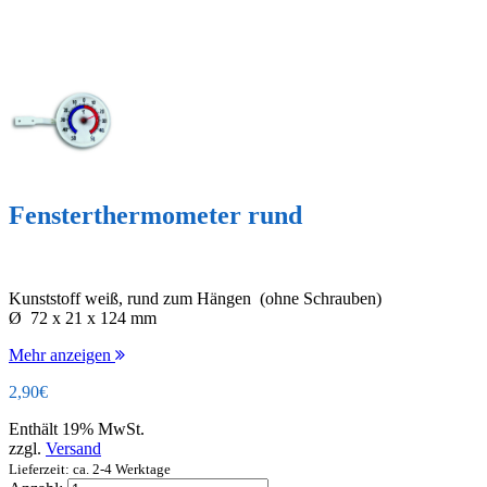
Fensterthermometer rund
Kunststoff weiß, rund zum Hängen (ohne Schrauben)
Ø 72 x 21 x 124 mm
Mehr anzeigen
2,90
€
Enthält 19% MwSt.
zzgl.
Versand
Lieferzeit: ca. 2-4 Werktage