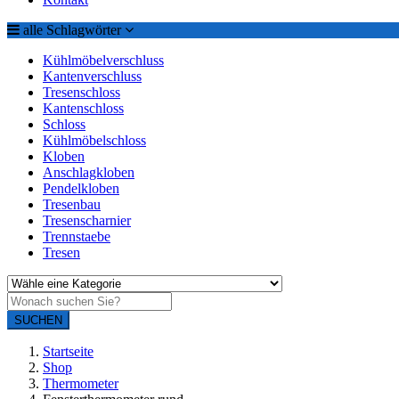
alle Schlagwörter
Kühlmöbelverschluss
Kantenverschluss
Tresenschloss
Kantenschloss
Schloss
Kühlmöbelschloss
Kloben
Anschlagkloben
Pendelkloben
Tresenbau
Tresenscharnier
Trennstaebe
Tresen
SUCHEN
Startseite
Shop
Thermometer