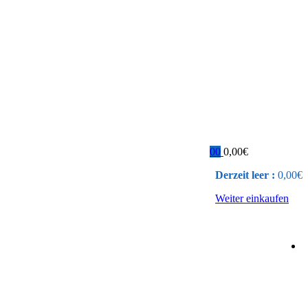
0
0
0,00
€
Derzeit leer :
0,00
€
Weiter einkaufen