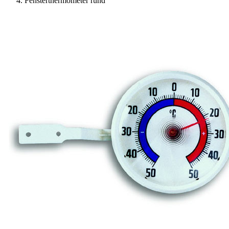
Fensterthermometer rund