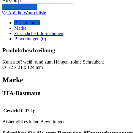
Anzahl:
In den Warenkorb
Auf die Wunschliste
Beschreibung
Marke
Zusätzliche Informationen
Bewertungen (0)
Produktbeschreibung
Kunststoff weiß, rund zum Hängen (ohne Schrauben)
Ø 72 x 21 x 124 mm
Marke
TFA-Dostmann
Gewicht
0,03 kg
Bisher gibt es keine Bewertungen