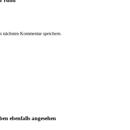
er rund”
n nächsten Kommentar speichern.
ben ebenfalls angesehen