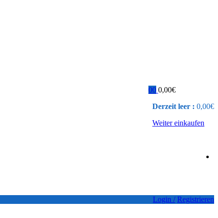
0
0
0,00
€
Derzeit leer :
0,00
€
Weiter einkaufen
Login /
Registrieren