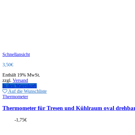
Schnellansicht
3,50
€
Enthält 19% MwSt.
zzgl.
Versand
In den Warenkorb
Auf die Wunschliste
Thermometer
Thermometer für Tresen und Kühlraum oval drehba
-
1,75
€