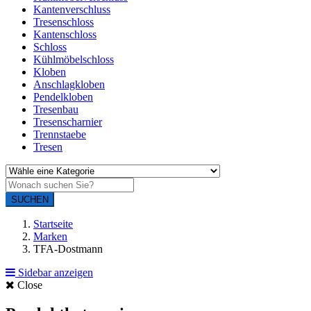
Kantenverschluss
Tresenschloss
Kantenschloss
Schloss
Kühlmöbelschloss
Kloben
Anschlagkloben
Pendelkloben
Tresenbau
Tresenscharnier
Trennstaebe
Tresen
SUCHEN
Startseite
Marken
TFA-Dostmann
Sidebar anzeigen
Close