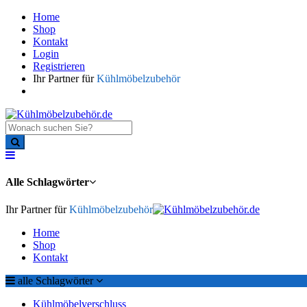
Home
Shop
Kontakt
Login
Registrieren
Ihr Partner für
Kühlmöbelzubehör
Alle Schlagwörter
Ihr Partner für
Kühlmöbelzubehör
Home
Shop
Kontakt
alle Schlagwörter
Kühlmöbelverschluss