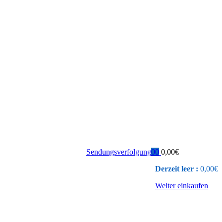
Sendungsverfolgung
0
0
0,00
€
Derzeit leer :
0,00
€
Weiter einkaufen