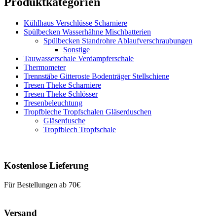
Produktkategorien
Kühlhaus Verschlüsse Scharniere
Spülbecken Wasserhähne Mischbatterien
Spülbecken Standrohre Ablaufverschraubungen
Sonstige
Tauwasserschale Verdampferschale
Thermometer
Trennstäbe Gitteroste Bodenträger Stellschiene
Tresen Theke Scharniere
Tresen Theke Schlösser
Tresenbeleuchtung
Tropfbleche Tropfschalen Gläserduschen
Gläserdusche
Tropfblech Tropfschale
Kostenlose Lieferung
Für Bestellungen ab 70€
Versand