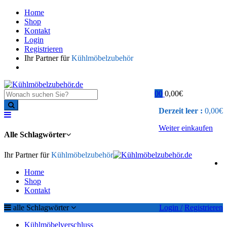
Home
Shop
Kontakt
Login
Registrieren
Ihr Partner für
Kühlmöbelzubehör
0
0
0,00
€
Derzeit leer :
0,00
€
Weiter einkaufen
Alle Schlagwörter
Ihr Partner für
Kühlmöbelzubehör
Home
Shop
Kontakt
alle Schlagwörter
Login /
Registrieren
Kühlmöbelverschluss