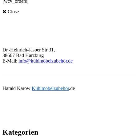
[wcv_orders]
Close
Dr.-Heinrich-Jasper Str 31,
38667 Bad Harzburg
E-Mail:
info@kühlmöbelzubehör.de
Harald Karow
Kühlmöbelzubehör
.de
Kategorien