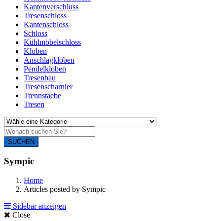
Kantenverschluss
Tresenschloss
Kantenschloss
Schloss
Kühlmöbelschloss
Kloben
Anschlagkloben
Pendelkloben
Tresenbau
Tresenscharnier
Trennstaebe
Tresen
SUCHEN
Sympic
Home
Articles posted by Sympic
Sidebar anzeigen
Close