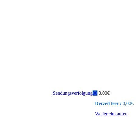
Sendungsverfolgung
0
0
0,00
€
Derzeit leer :
0,00
€
Weiter einkaufen