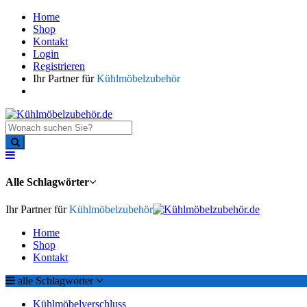
Home
Shop
Kontakt
Login
Registrieren
Ihr Partner für
Kühlmöbelzubehör
Alle Schlagwörter
Ihr Partner für
Kühlmöbelzubehör
Home
Shop
Kontakt
alle Schlagwörter
Kühlmöbelverschluss