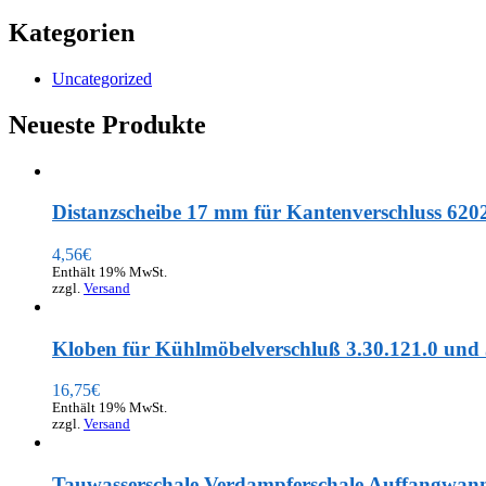
Kategorien
Uncategorized
Neueste Produkte
Distanzscheibe 17 mm für Kantenverschluss 620
4,56
€
Enthält 19% MwSt.
zzgl.
Versand
Kloben für Kühlmöbelverschluß 3.30.121.0 und 
16,75
€
Enthält 19% MwSt.
zzgl.
Versand
Tauwasserschale Verdampferschale Auffangwann