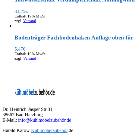
33,25
€
Enthält 19% MwSt.
zzgl.
Versand
Bodenträger Fachbodenhaken Auflage oben f
5,47
€
Enthält 19% MwSt.
zzgl.
Versand
Dr.-Heinrich-Jasper Str 31,
38667 Bad Harzburg
E-Mail:
info@kühlmöbelzubehör.de
Harald Karow
Kühlmöbelzubehör
.de