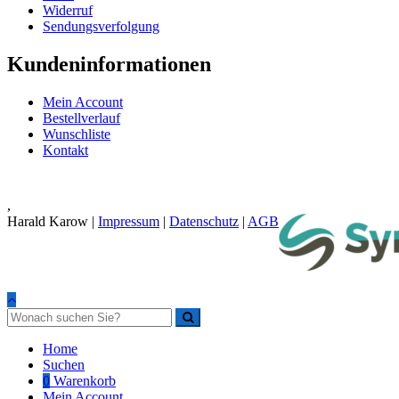
Widerruf
Sendungsverfolgung
Kundeninformationen
Mein Account
Bestellverlauf
Wunschliste
Kontakt
,
Harald Karow |
Impressum
|
Datenschutz
|
AGB
Home
Suchen
0
Warenkorb
Mein Account