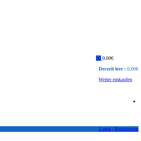
0
0
0,00
€
Derzeit leer :
0,00
€
Weiter einkaufen
Login /
Registrieren