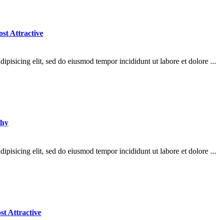
t Attractive
ipisicing elit, sed do eiusmod tempor incididunt ut labore et dolore ...
thy
ipisicing elit, sed do eiusmod tempor incididunt ut labore et dolore ...
t Attractive