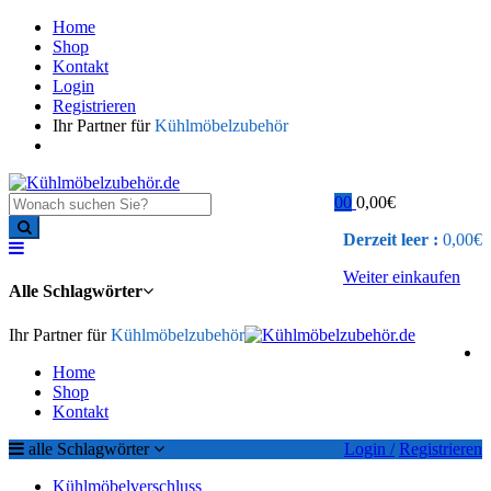
Home
Shop
Kontakt
Login
Registrieren
Ihr Partner für
Kühlmöbelzubehör
0
0
0,00
€
Derzeit leer :
0,00
€
Weiter einkaufen
Alle Schlagwörter
Ihr Partner für
Kühlmöbelzubehör
Home
Shop
Kontakt
alle Schlagwörter
Login /
Registrieren
Kühlmöbelverschluss