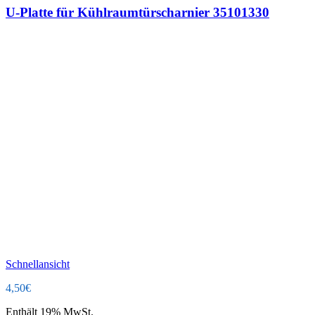
U-Platte für Kühlraumtürscharnier 35101330
Schnellansicht
4,50
€
Enthält 19% MwSt.