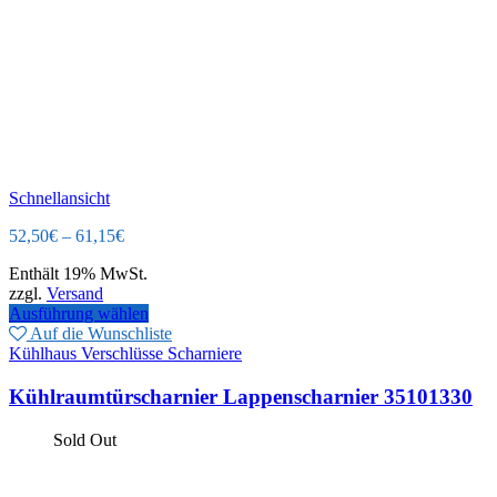
Schnellansicht
52,50
€
–
61,15
€
Enthält 19% MwSt.
zzgl.
Versand
Ausführung wählen
Auf die Wunschliste
Kühlhaus Verschlüsse Scharniere
Kühlraumtürscharnier Lappenscharnier 35101330
Sold Out