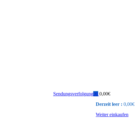
Sendungsverfolgung
0
0
0,00
€
Derzeit leer :
0,00
€
Weiter einkaufen