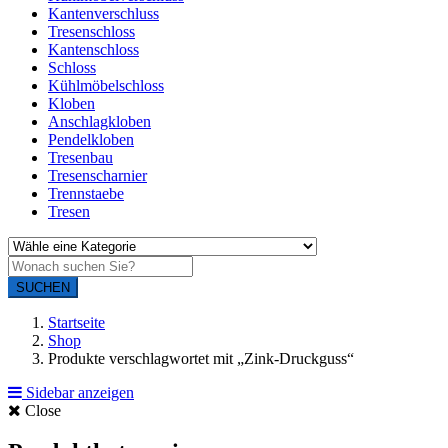
Kantenverschluss
Tresenschloss
Kantenschloss
Schloss
Kühlmöbelschloss
Kloben
Anschlagkloben
Pendelkloben
Tresenbau
Tresenscharnier
Trennstaebe
Tresen
SUCHEN
Startseite
Shop
Produkte verschlagwortet mit „Zink-Druckguss“
Sidebar anzeigen
Close