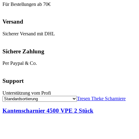
Für Bestellungen ab 70€
Versand
Sicherer Versand mit DHL
Sichere Zahlung
Per Paypal & Co.
Support
Unterstützung vom Profi
Tresen Theke Scharniere
Kantenscharnier 4500 VPE 2 Stück