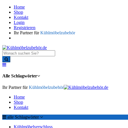
Home
Shop
Kontakt
Login
Registrieren
Ihr Partner für
Kühlmöbelzubehör
Alle Schlagwörter
Ihr Partner für
Kühlmöbelzubehör
Home
Shop
Kontakt
alle Schlagwörter
Kühlmöbelverschluss