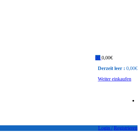
0
0
0,00
€
Derzeit leer :
0,00
€
Weiter einkaufen
Login /
Registrieren