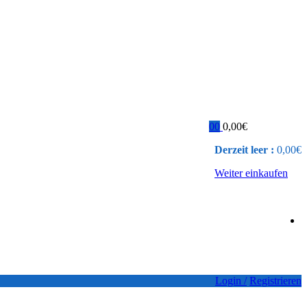
0
0
0,00
€
Derzeit leer :
0,00
€
Weiter einkaufen
Login /
Registrieren