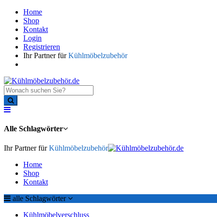
Home
Shop
Kontakt
Login
Registrieren
Ihr Partner für
Kühlmöbelzubehör
Alle Schlagwörter
Ihr Partner für
Kühlmöbelzubehör
Home
Shop
Kontakt
alle Schlagwörter
Kühlmöbelverschluss