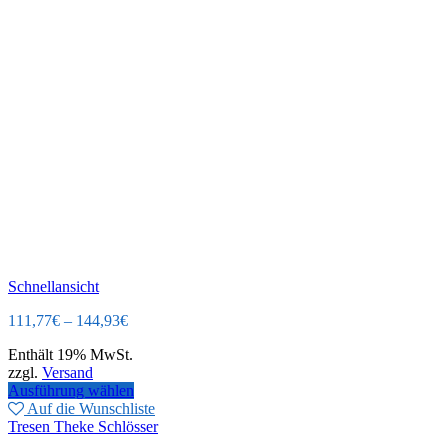
Schnellansicht
111,77
€
–
144,93
€
Enthält 19% MwSt.
zzgl.
Versand
Ausführung wählen
Auf die Wunschliste
Tresen Theke Schlösser