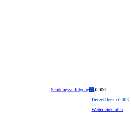
Sendungsverfolgung
0
0
0,00
€
Derzeit leer :
0,00
€
Weiter einkaufen