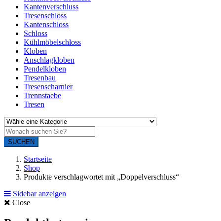
Kantenverschluss
Tresenschloss
Kantenschloss
Schloss
Kühlmöbelschloss
Kloben
Anschlagkloben
Pendelkloben
Tresenbau
Tresenscharnier
Trennstaebe
Tresen
SUCHEN
Startseite
Shop
Produkte verschlagwortet mit „Doppelverschluss“
Sidebar anzeigen
Close