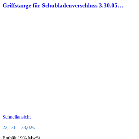
Griffstange für Schubladenverschluss 3.30.05…
Schnellansicht
22,13
€
–
33,02
€
Enthält 19% MwSt.