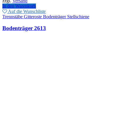
zzgl.
Versand
In den Warenkorb
Auf die Wunschliste
Trennstäbe Gitteroste Bodenträger Stellschiene
Bodenträger 2613