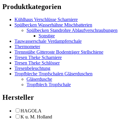
Produktkategorien
Kühlhaus Verschlüsse Scharniere
Spülbecken Wasserhähne Mischbatterien
Spülbecken Standrohre Ablaufverschraubungen
Sonstige
Tauwasserschale Verdampferschale
Thermometer
Trennstäbe Gitteroste Bodenträger Stellschiene
Tresen Theke Scharniere
Tresen Theke Schlösser
Tresenbeleuchtung
Tropfbleche Tropfschalen Gläserduschen
Gläserdusche
Tropfblech Tropfschale
Hersteller
HAGOLA
K u. M. Holland