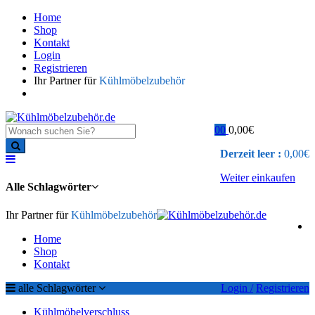
Home
Shop
Kontakt
Login
Registrieren
Ihr Partner für
Kühlmöbelzubehör
0
0
0,00
€
Derzeit leer :
0,00
€
Weiter einkaufen
Alle Schlagwörter
Ihr Partner für
Kühlmöbelzubehör
Home
Shop
Kontakt
alle Schlagwörter
Login /
Registrieren
Kühlmöbelverschluss