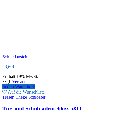
Schnellansicht
28,60
€
Enthält 19% MwSt.
zzgl.
Versand
In den Warenkorb
Auf die Wunschliste
Tresen Theke Schlösser
Tür- und Schubladenschloss 5811