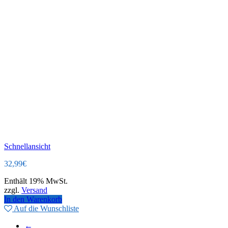
Schnellansicht
32,99
€
Enthält 19% MwSt.
zzgl.
Versand
In den Warenkorb
Auf die Wunschliste
←