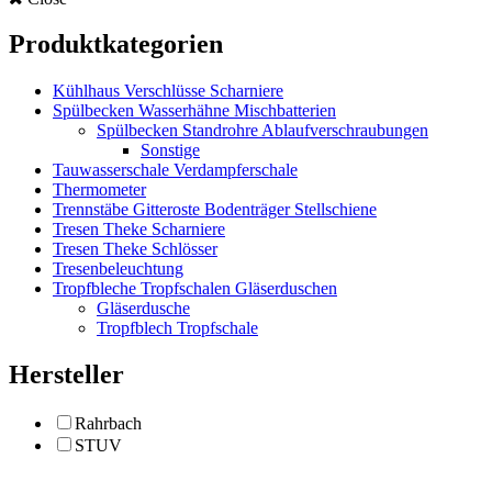
Produktkategorien
Kühlhaus Verschlüsse Scharniere
Spülbecken Wasserhähne Mischbatterien
Spülbecken Standrohre Ablaufverschraubungen
Sonstige
Tauwasserschale Verdampferschale
Thermometer
Trennstäbe Gitteroste Bodenträger Stellschiene
Tresen Theke Scharniere
Tresen Theke Schlösser
Tresenbeleuchtung
Tropfbleche Tropfschalen Gläserduschen
Gläserdusche
Tropfblech Tropfschale
Hersteller
Rahrbach
STUV