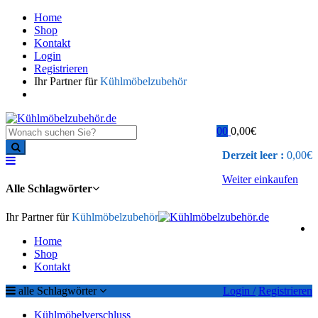
Home
Shop
Kontakt
Login
Registrieren
Ihr Partner für
Kühlmöbelzubehör
0
0
0,00
€
Derzeit leer :
0,00
€
Weiter einkaufen
Alle Schlagwörter
Ihr Partner für
Kühlmöbelzubehör
Home
Shop
Kontakt
alle Schlagwörter
Login /
Registrieren
Kühlmöbelverschluss