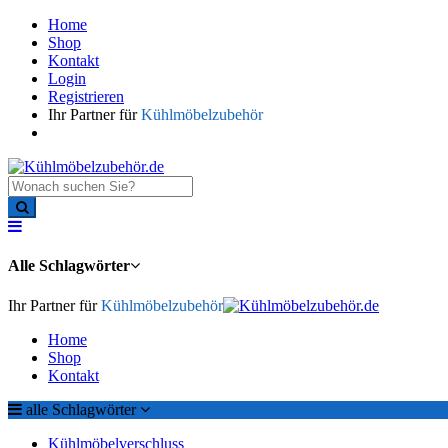
Home
Shop
Kontakt
Login
Registrieren
Ihr Partner für
Kühlmöbelzubehör
Alle Schlagwörter
Ihr Partner für
Kühlmöbelzubehör
Home
Shop
Kontakt
alle Schlagwörter
Kühlmöbelverschluss