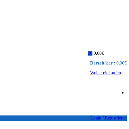
0
0
0,00
€
Derzeit leer :
0,00
€
Weiter einkaufen
Login /
Registrieren