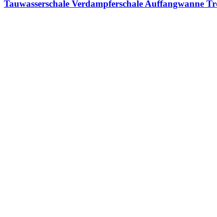
Tauwasserschale Verdampferschale Auffangwanne Tr