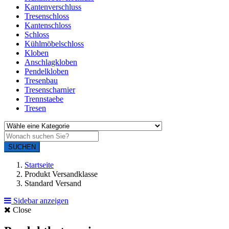
Kantenverschluss
Tresenschloss
Kantenschloss
Schloss
Kühlmöbelschloss
Kloben
Anschlagkloben
Pendelkloben
Tresenbau
Tresenscharnier
Trennstaebe
Tresen
SUCHEN
Startseite
Produkt Versandklasse
Standard Versand
Sidebar anzeigen
Close