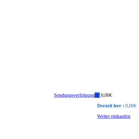
Sendungsverfolgung
0
0
0,00
€
Derzeit leer :
0,00
€
Weiter einkaufen