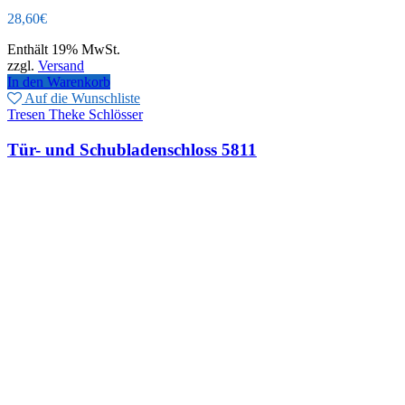
28,60
€
Enthält 19% MwSt.
zzgl.
Versand
In den Warenkorb
Auf die Wunschliste
Tresen Theke Schlösser
Tür- und Schubladenschloss 5811