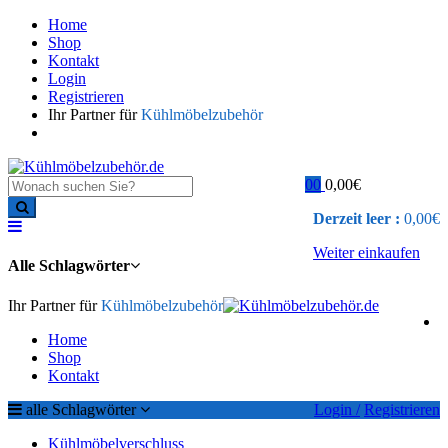
Home
Shop
Kontakt
Login
Registrieren
Ihr Partner für
Kühlmöbelzubehör
0
0
0,00
€
Derzeit leer :
0,00
€
Weiter einkaufen
Alle Schlagwörter
Ihr Partner für
Kühlmöbelzubehör
Home
Shop
Kontakt
alle Schlagwörter
Login /
Registrieren
Kühlmöbelverschluss