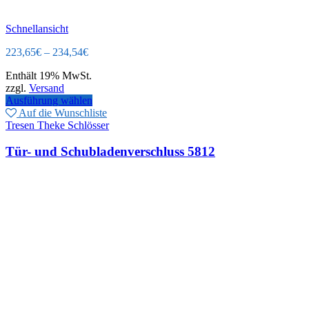
Schnellansicht
223,65
€
–
234,54
€
Enthält 19% MwSt.
zzgl.
Versand
Ausführung wählen
Auf die Wunschliste
Tresen Theke Schlösser
Tür- und Schubladenverschluss 5812