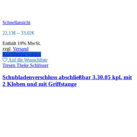
Schnellansicht
22,13
€
–
33,02
€
Enthält 19% MwSt.
zzgl.
Versand
Ausführung wählen
Auf die Wunschliste
Tresen Theke Schlösser
Schubladenverschluss abschließbar 3.30.05 kpl. mit
2 Kloben und mit Griffstange