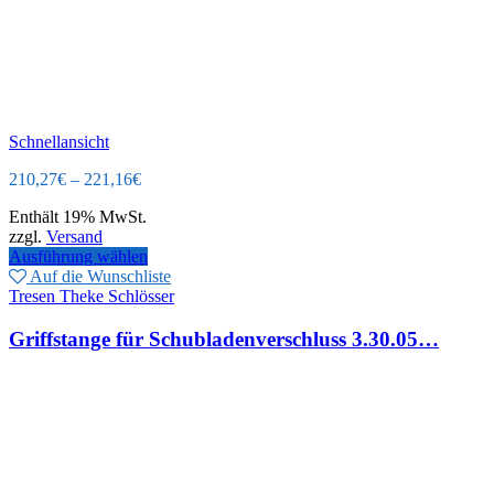
Schnellansicht
210,27
€
–
221,16
€
Enthält 19% MwSt.
zzgl.
Versand
Ausführung wählen
Auf die Wunschliste
Tresen Theke Schlösser
Griffstange für Schubladenverschluss 3.30.05…