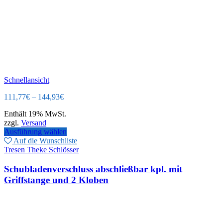
Schnellansicht
111,77
€
–
144,93
€
Enthält 19% MwSt.
zzgl.
Versand
Ausführung wählen
Auf die Wunschliste
Tresen Theke Schlösser
Schubladenverschluss abschließbar kpl. mit
Griffstange und 2 Kloben