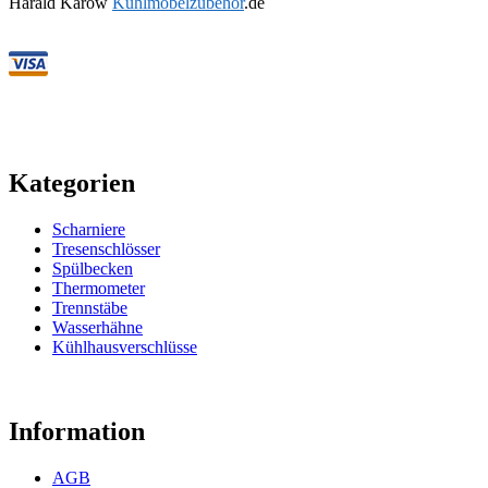
Harald Karow
Kühlmöbelzubehör
.de
Kategorien
Scharniere
Tresenschlösser
Spülbecken
Thermometer
Trennstäbe
Wasserhähne
Kühlhausverschlüsse
Information
AGB