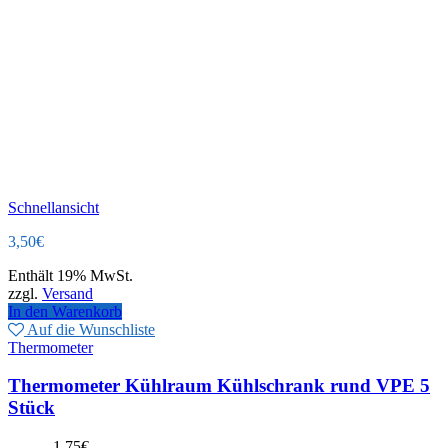
Schnellansicht
3,50
€
Enthält 19% MwSt.
zzgl.
Versand
In den Warenkorb
Auf die Wunschliste
Thermometer
Thermometer Kühlraum Kühlschrank rund VPE 5
Stück
-
1,75
€