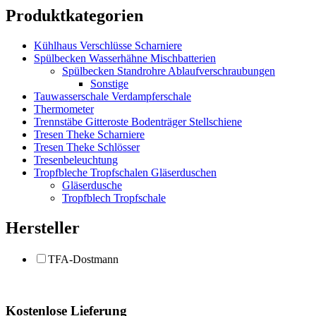
Produktkategorien
Kühlhaus Verschlüsse Scharniere
Spülbecken Wasserhähne Mischbatterien
Spülbecken Standrohre Ablaufverschraubungen
Sonstige
Tauwasserschale Verdampferschale
Thermometer
Trennstäbe Gitteroste Bodenträger Stellschiene
Tresen Theke Scharniere
Tresen Theke Schlösser
Tresenbeleuchtung
Tropfbleche Tropfschalen Gläserduschen
Gläserdusche
Tropfblech Tropfschale
Hersteller
TFA-Dostmann
Kostenlose Lieferung