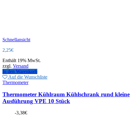
Schnellansicht
2,25
€
Enthält 19% MwSt.
zzgl.
Versand
In den Warenkorb
Auf die Wunschliste
Thermometer
Thermometer Kühlraum Kühlschrank rund kleine
Ausführung VPE 10 Stück
-
3,38
€