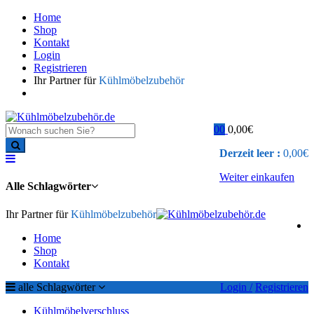
Home
Shop
Kontakt
Login
Registrieren
Ihr Partner für
Kühlmöbelzubehör
0
0
0,00
€
Derzeit leer :
0,00
€
Weiter einkaufen
Alle Schlagwörter
Ihr Partner für
Kühlmöbelzubehör
Home
Shop
Kontakt
alle Schlagwörter
Login /
Registrieren
Kühlmöbelverschluss