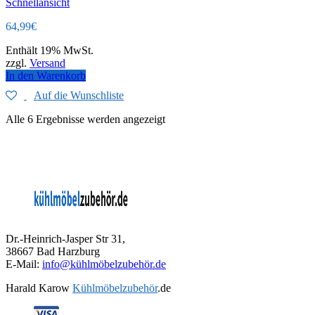
Schnellansicht
64,99
€
Enthält 19% MwSt.
zzgl.
Versand
In den Warenkorb
Auf die Wunschliste
Alle 6 Ergebnisse werden angezeigt
Dr.-Heinrich-Jasper Str 31,
38667 Bad Harzburg
E-Mail:
info@kühlmöbelzubehör.de
Harald Karow
Kühlmöbelzubehör
.de