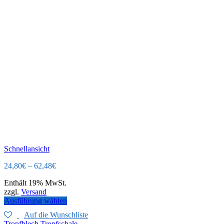
Schnellansicht
24,80
€
–
62,48
€
Enthält 19% MwSt.
zzgl.
Versand
Ausführung wählen
Auf die Wunschliste
Tropfblech Tropfschale