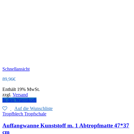
Schnellansicht
89,96
€
Enthält 19% MwSt.
zzgl.
Versand
In den Warenkorb
Auf die Wunschliste
Tropfblech Tropfschale
Auffangwanne Kunststoff m. 1 Abtropfmatte 47*37
cm