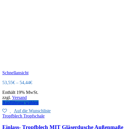
Schnellansicht
53,55
€
–
54,44
€
Enthält 19% MwSt.
zzgl.
Versand
Ausführung wählen
Auf die Wunschliste
Tropfblech Tropfschale
Einlass- Tropfblech MIT Gläserdusche Außenmaße