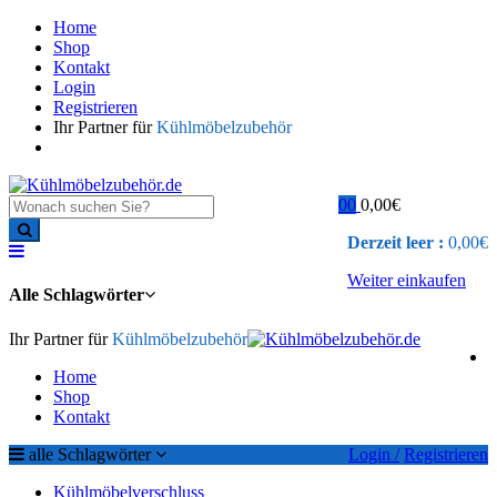
Home
Shop
Kontakt
Login
Registrieren
Ihr Partner für
Kühlmöbelzubehör
0
0
0,00
€
Derzeit leer :
0,00
€
Weiter einkaufen
Alle Schlagwörter
Ihr Partner für
Kühlmöbelzubehör
Home
Shop
Kontakt
alle Schlagwörter
Login /
Registrieren
Kühlmöbelverschluss