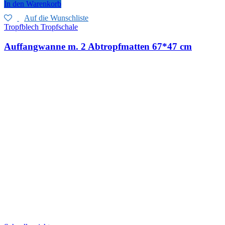
In den Warenkorb
Auf die Wunschliste
Tropfblech Tropfschale
Auffangwanne m. 2 Abtropfmatten 67*47 cm