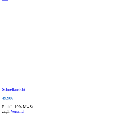
Schnellansicht
49,98
€
Enthält 19% MwSt.
zzgl.
Versand