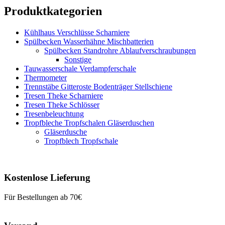
Produktkategorien
Kühlhaus Verschlüsse Scharniere
Spülbecken Wasserhähne Mischbatterien
Spülbecken Standrohre Ablaufverschraubungen
Sonstige
Tauwasserschale Verdampferschale
Thermometer
Trennstäbe Gitteroste Bodenträger Stellschiene
Tresen Theke Scharniere
Tresen Theke Schlösser
Tresenbeleuchtung
Tropfbleche Tropfschalen Gläserduschen
Gläserdusche
Tropfblech Tropfschale
Kostenlose Lieferung
Für Bestellungen ab 70€