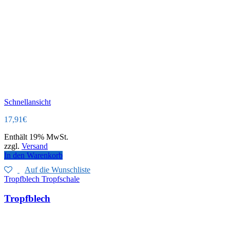
Schnellansicht
17,91
€
Enthält 19% MwSt.
zzgl.
Versand
In den Warenkorb
Auf die Wunschliste
Tropfblech Tropfschale
Tropfblech