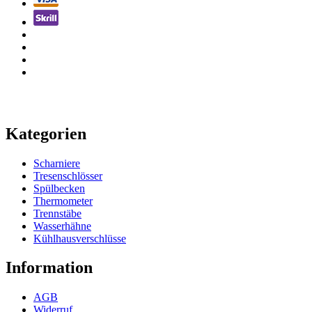
Kategorien
Scharniere
Tresenschlösser
Spülbecken
Thermometer
Trennstäbe
Wasserhähne
Kühlhausverschlüsse
Information
AGB
Widerruf